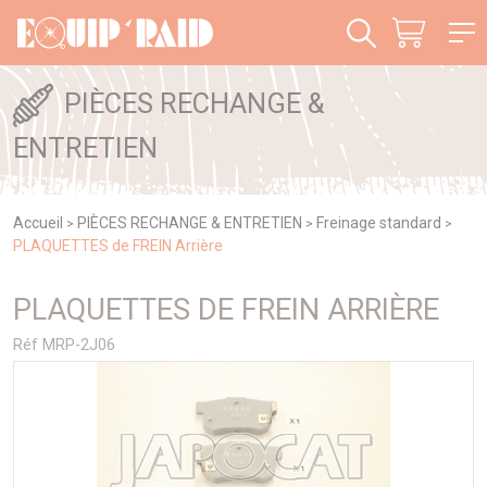
Panneau de gestion des cookies
PIÈCES RECHANGE &
ENTRETIEN
Accueil
PIÈCES RECHANGE & ENTRETIEN
Freinage standard
>
>
>
PLAQUETTES de FREIN Arrière
PLAQUETTES DE FREIN ARRIÈRE
Réf MRP-2J06