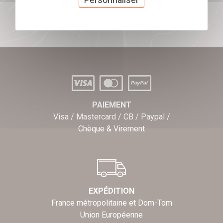
J'offre des chèques cadeaux
PAIEMENT
Visa / Mastercard / CB / Paypal /
Chèque & Virement
EXPÉDITION
France métropolitaine et Dom-Tom
Union Européenne