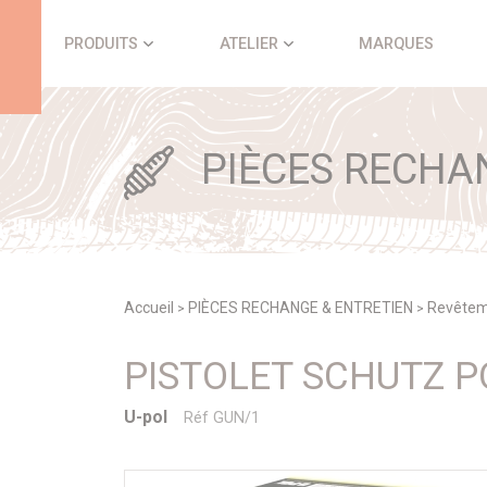
Panneau de gestion des cookies
PRODUITS
ATELIER
MARQUES
PIÈCES RECHA
Accueil
PIÈCES RECHANGE & ENTRETIEN
Revêteme
>
>
PISTOLET SCHUTZ P
U-pol
Réf GUN/1