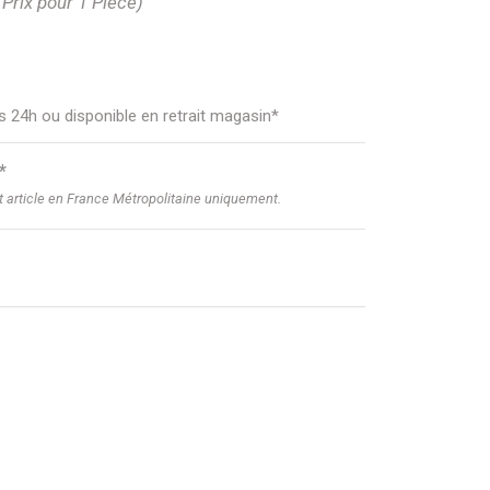
(Prix pour 1 Pièce)
us 24h ou disponible en retrait magasin*
*
et article en France Métropolitaine uniquement.