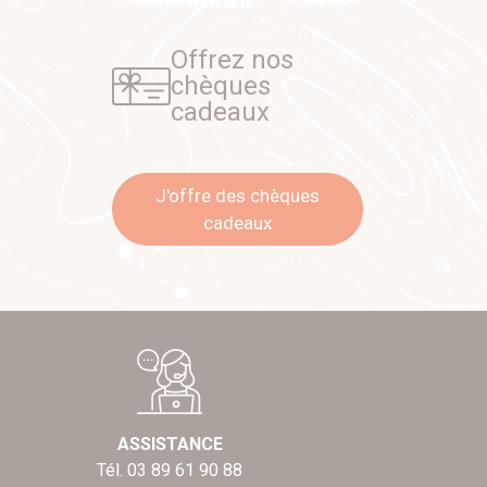
Offrez nos
chèques
cadeaux
J'offre des chèques
cadeaux
ASSISTANCE
Tél. 03 89 61 90 88