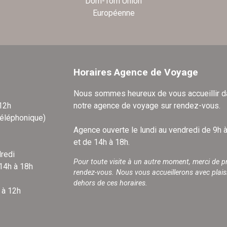
Dom-Tom Union
Européenne
Horaires Agence de Voyage
Nous sommes heureux de vous accueillir 
 12h
notre agence de voyage sur rendez-vous.
téléphonique)
Agence ouverte le lundi au vendredi de 9h 
et de 14h à 18h.
redi
Pour toute visite à un autre moment, merci de p
 14h à 18h
rendez-vous. Nous vous accueillerons avec plais
dehors de ces horaires.
 à 12h