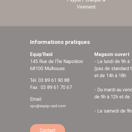
Virement
Informations pratiques
Equip'Raid
Magasin ouvert
145 Rue de l'Île Napoléon
- Le lundi de 9h à
68100 Mulhouse
(pas de standard 
et de 14h à 18h
Tél. 03 89 61 90 88
Fax : 03 89 61 70 67
- Du mardi au vend
de 9h à 12h et de
Email
vpc@equip-raid.com
- Le samedi de 9h
Contact