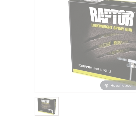
Hover to zoom