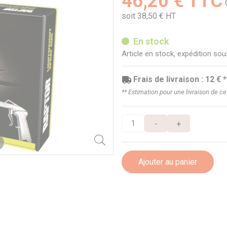
46,20 € TTC
soit 38,50 € HT
En stock
Article en stock, expédition so
Frais de livraison : 12 € *
** Estimation pour une livraison de c
-
+
Ajouter au panier