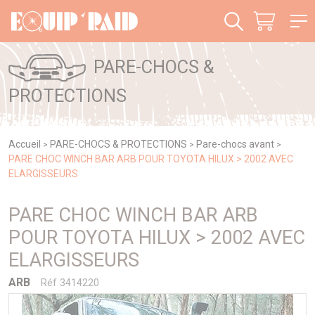
Panneau de gestion des cookies
PARE-CHOCS &
PROTECTIONS
Accueil
PARE-CHOCS & PROTECTIONS
Pare-chocs avant
>
>
>
PARE CHOC WINCH BAR ARB POUR TOYOTA HILUX > 2002 AVEC
ELARGISSEURS
PARE CHOC WINCH BAR ARB
POUR TOYOTA HILUX > 2002 AVEC
ELARGISSEURS
ARB
Réf 3414220