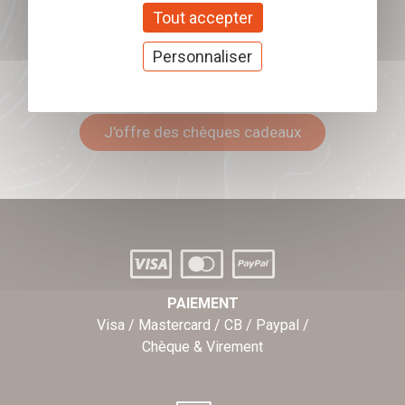
Tout accepter
Personnaliser
Offrez nos chèques
cadeaux
J'offre des chèques cadeaux
PAIEMENT
Visa / Mastercard / CB / Paypal /
Chèque & Virement