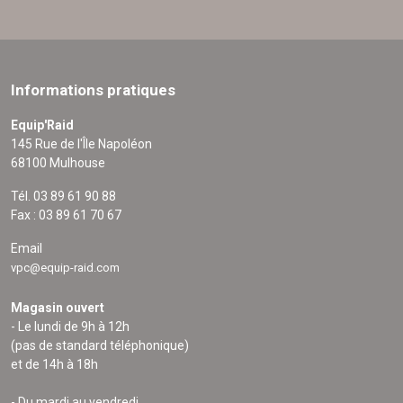
Informations pratiques
Equip'Raid
145 Rue de l'Île Napoléon
68100 Mulhouse
Tél. 03 89 61 90 88
Fax : 03 89 61 70 67
Email
vpc@equip-raid.com
Magasin ouvert
- Le lundi de 9h à 12h
(pas de standard téléphonique)
et de 14h à 18h
- Du mardi au vendredi