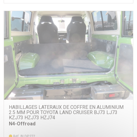
HABILLAGES LATERAUX DE COFFRE EN ALUMINIUM
2.5 MM POUR TOYOTA LAND CRUISER BJ73 LJ73
KZJ73 HZJ73 HZJ74
N4-Offroad
Réf. BLDP272