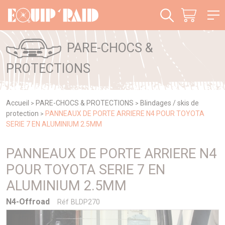
Panneau de gestion des cookies
PARE-CHOCS &
PROTECTIONS
Accueil
PARE-CHOCS & PROTECTIONS
Blindages / skis de
>
>
protection
PANNEAUX DE PORTE ARRIERE N4 POUR TOYOTA
>
SERIE 7 EN ALUMINIUM 2.5MM
PANNEAUX DE PORTE ARRIERE N4
POUR TOYOTA SERIE 7 EN
ALUMINIUM 2.5MM
N4-Offroad
Réf BLDP270