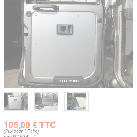
Tap to expand
105,00 € TTC
(Prix pour 1 Paire)