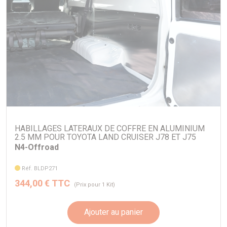
HABILLAGES LATERAUX DE COFFRE EN ALUMINIUM
2.5 MM POUR TOYOTA LAND CRUISER J78 ET J75
N4-Offroad
Réf. BLDP271
344,00 € TTC
(Prix pour 1 Kit)
Ajouter au panier