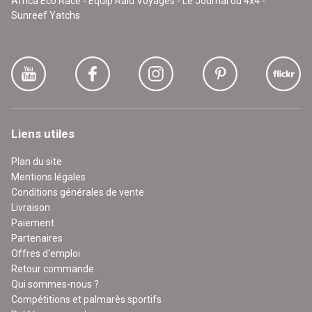
Africa Eco Race - Equip'Raid Voyages - Le Journal du 4x4 -
Sunreef Yatchs
Liens utiles
Plan du site
Mentions légales
Conditions générales de vente
Livraison
Paiement
Partenaires
Offres d'emploi
Retour commande
Qui sommes-nous ?
Compétitions et palmarès sportifs