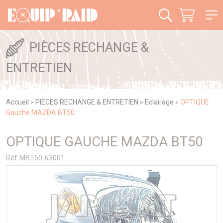
Panneau de gestion des cookies
PIÈCES RECHANGE &
ENTRETIEN
Accueil
PIÈCES RECHANGE & ENTRETIEN
Eclairage
OPTIQUE
>
>
>
Gauche MAZDA BT50
OPTIQUE GAUCHE MAZDA BT50
Réf MBT50-63001