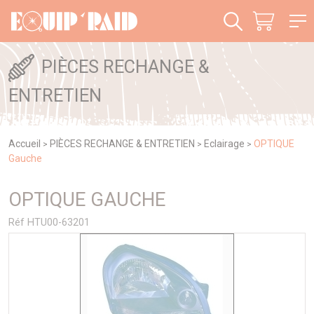
Panneau de gestion des cookies
PIÈCES RECHANGE &
ENTRETIEN
Accueil
PIÈCES RECHANGE & ENTRETIEN
Eclairage
OPTIQUE
>
>
>
Gauche
OPTIQUE GAUCHE
Réf HTU00-63201