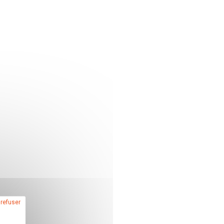
 refuser