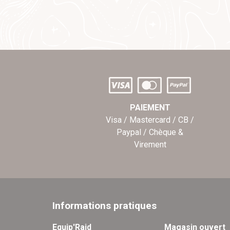
PAIEMENT
Visa / Mastercard / CB /
Paypal / Chèque &
Virement
Informations pratiques
Equip'Raid
Magasin ouvert