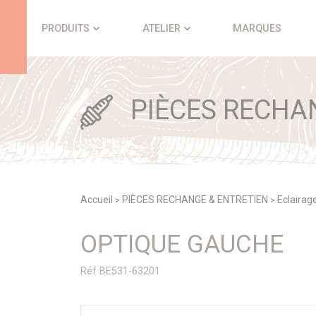
Panneau de gestion des cookies
PRODUITS
ATELIER
MARQUES
PIÈCES RECHA
Accueil
PIÈCES RECHANGE & ENTRETIEN
Eclairag
>
>
OPTIQUE GAUCHE
Réf BE531-63201