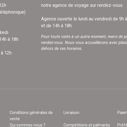
 12h
notre agence de voyage sur rendez-vous.
téléphonique)
Agence ouverte le lundi au vendredi de 9h 
et de 14h à 18h.
redi
Pour toute visite à un autre moment, merci de p
 14h à 18h
rendez-vous. Nous vous accueillerons avec plais
dehors de ces horaires.
 à 12h
Conditions générales de
Livraison
Paie
vente
Qui sommes-nous ?
Compétitions et palmarès
Préf