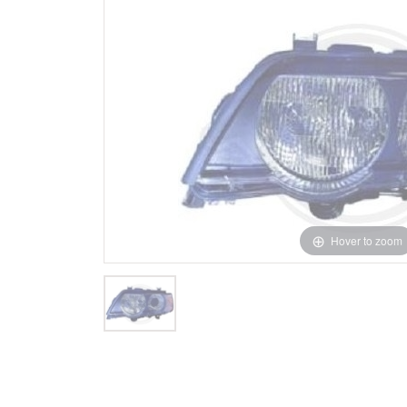
Hover to zoom