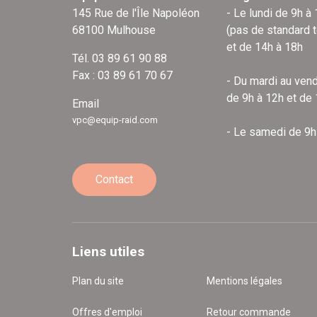
145 Rue de l'Île Napoléon
- Le lundi de 9h à
68100 Mulhouse
(pas de standard 
et de 14h à 18h
Tél. 03 89 61 90 88
Fax : 03 89 61 70 67
- Du mardi au vend
de 9h à 12h et de
Email
vpc@equip-raid.com
- Le samedi de 9h
Contact
Liens utiles
Plan du site
Mentions légales
Offres d'emploi
Retour commande