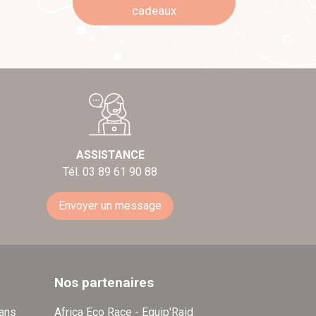
cadeaux
ASSISTANCE
Tél. 03 89 61 90 88
Envoyer un message
Nos partenaires
dans
Africa Eco Race - Equip'Raid