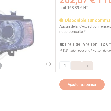
202,67 € TT
soit 168,89 € HT
Disponible sur comm
Aucun délai d'expédition renseig
nous consulter*
Frais de livraison : 12 € *
** Estimation pour une livraison de c
-
+
Ajouter au panier