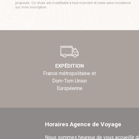
proposés. Ce choix est modifiable à tout moment et reste sans incidence
sur mon inscription.
EXPÉDITION
France métropolitaine et
Dom-Tom Union
Européenne
Horaires Agence de Voyage
Nous sommes heureux de vous accueillir 