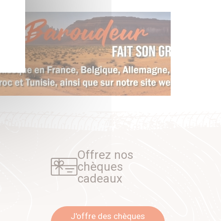
Offrez nos
chèques
cadeaux
J'offre des chèques