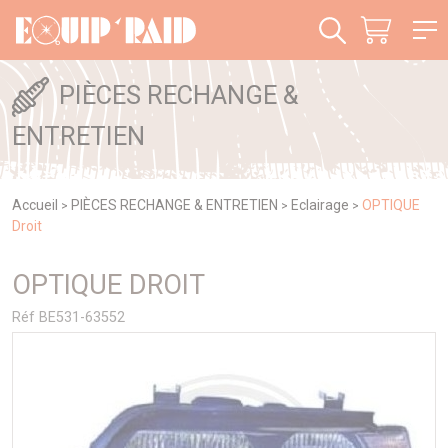
Panneau de gestion des cookies
PIÈCES RECHANGE &
ENTRETIEN
Accueil
PIÈCES RECHANGE & ENTRETIEN
Eclairage
OPTIQUE
>
>
>
Droit
OPTIQUE DROIT
Réf BE531-63552