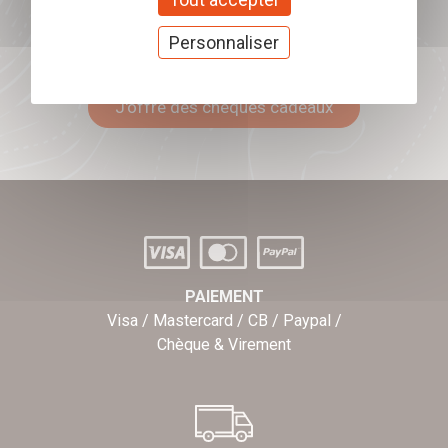
Personnaliser
Offrez nos chèques
cadeaux
J'offre des chèques cadeaux
PAIEMENT
Visa / Mastercard / CB / Paypal /
Chèque & Virement