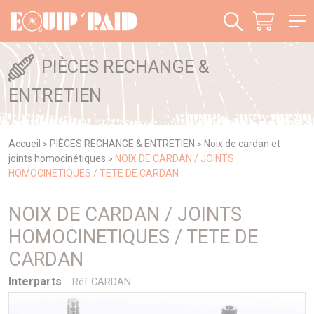
Panneau de gestion des cookies
PIÈCES RECHANGE &
ENTRETIEN
Accueil
PIÈCES RECHANGE & ENTRETIEN
Noix de cardan et
>
>
joints homocinétiques
NOIX DE CARDAN / JOINTS
>
HOMOCINETIQUES / TETE DE CARDAN
NOIX DE CARDAN / JOINTS
HOMOCINETIQUES / TETE DE
CARDAN
Interparts
Réf CARDAN