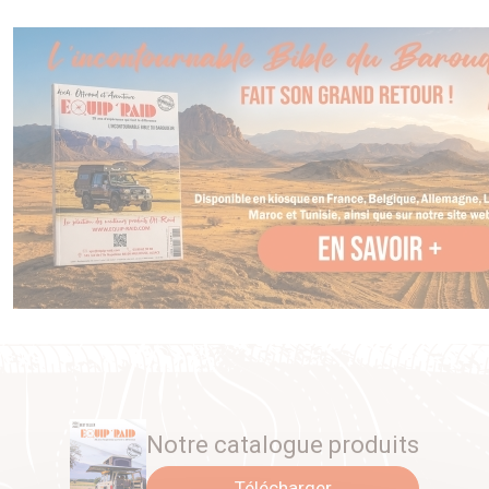
LE PRIX AFFICHE EST LE PRIX DE VENTE D’ENTRÉE
(le prix varie selon le modèle de véhicule)
noix de cardan disponible pour tous les 4x4 du marchés
également disponible cardan et soufflet
Notre catalogue produits
Télécharger