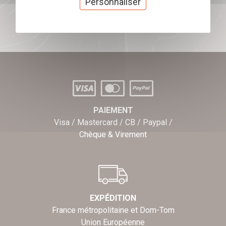
Personnaliser
J'offre des chèques cadeaux
PAIEMENT
Visa / Mastercard / CB / Paypal /
Chèque & Virement
EXPÉDITION
France métropolitaine et Dom-Tom
Union Européenne