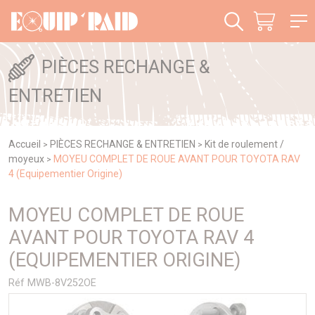
Panneau de gestion des cookies
PIÈCES RECHANGE &
ENTRETIEN
Accueil
PIÈCES RECHANGE & ENTRETIEN
Kit de roulement /
>
>
moyeux
MOYEU COMPLET DE ROUE AVANT POUR TOYOTA RAV
>
4 (Equipementier Origine)
MOYEU COMPLET DE ROUE
AVANT POUR TOYOTA RAV 4
(EQUIPEMENTIER ORIGINE)
Réf MWB-8V252OE