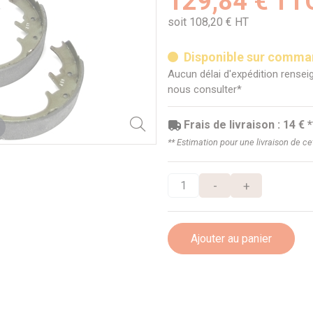
129,84 € TT
soit 108,20 € HT
Disponible sur comm
Aucun délai d'expédition renseig
nous consulter*
Frais de livraison : 14 € *
** Estimation pour une livraison de c
-
+
Ajouter au panier