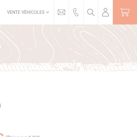
Trouver
VENTE VÉHICULES
O