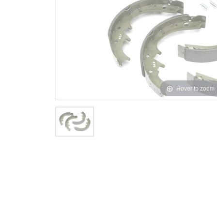
Hover to zoom