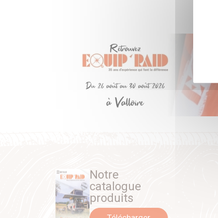
Notre
catalogue
produits
Télécharger