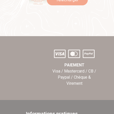
PAIEMENT
Visa / Mastercard / CB /
Paypal / Chèque &
Virement
Informations pratiques