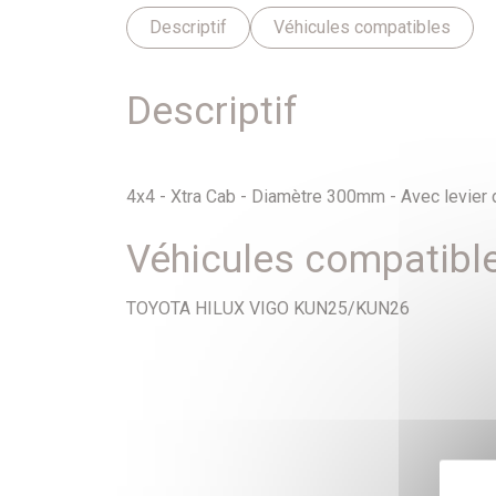
Descriptif
Véhicules compatibles
Descriptif
4x4 - Xtra Cab - Diamètre 300mm - Avec levier d
Véhicules compatibl
TOYOTA HILUX VIGO KUN25/KUN26