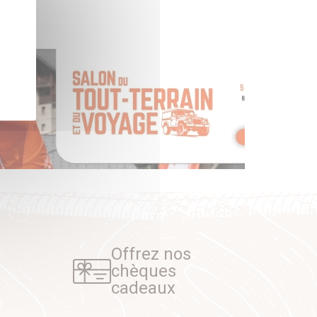
Offrez nos
chèques
cadeaux