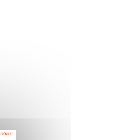
 refuser