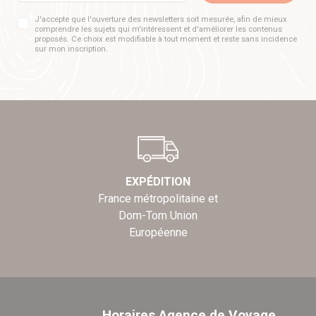
J'accepte que l'ouverture des newsletters soit mesurée, afin de mieux
comprendre les sujets qui m'intéressent et d'améliorer les contenus
proposés. Ce choix est modifiable à tout moment et reste sans incidence
sur mon inscription.
EXPÉDITION
France métropolitaine et
Dom-Tom Union
Européenne
Horaires Agence de Voyage