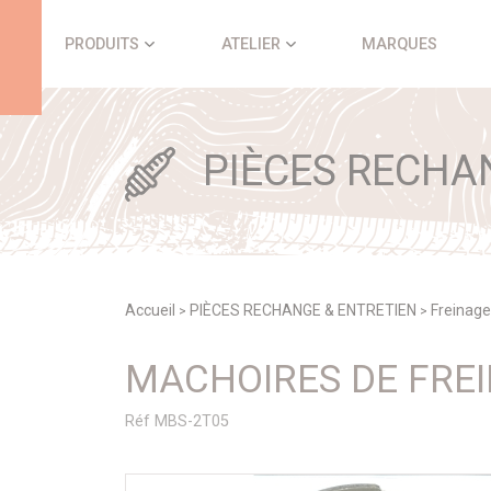
Panneau de gestion des cookies
PRODUITS
ATELIER
MARQUES
PIÈCES RECHA
Accueil
PIÈCES RECHANGE & ENTRETIEN
Freinage
>
>
MACHOIRES DE FREI
Réf MBS-2T05