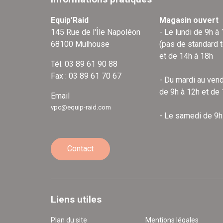
Equip'Raid
Magasin ouvert
145 Rue de l'Île Napoléon
- Le lundi de 9h à
68100 Mulhouse
(pas de standard 
et de 14h à 18h
Tél. 03 89 61 90 88
Fax : 03 89 61 70 67
- Du mardi au vend
de 9h à 12h et de
Email
vpc@equip-raid.com
- Le samedi de 9h
Contact
Liens utiles
Plan du site
Mentions légales