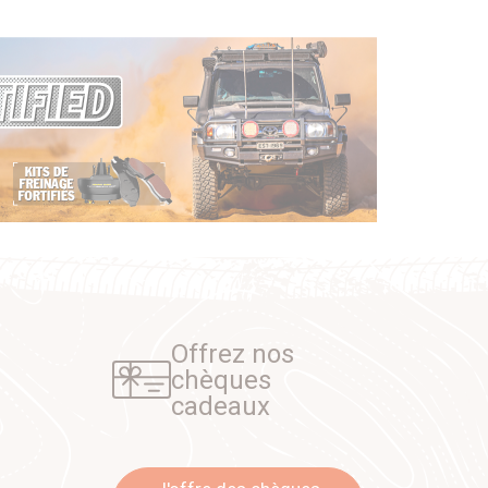
Offrez nos
chèques
cadeaux