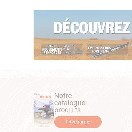
Notre
catalogue
produits
Télécharger