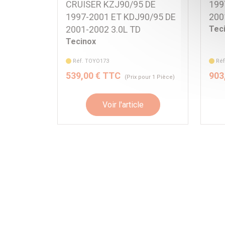
CRUISER KZJ90/95 DE
199
1997-2001 ET KDJ90/95 DE
200
2001-2002 3.0L TD
Tec
Tecinox
Réf. TOYO173
Ré
539,00 € TTC
903
(Prix pour 1 Pièce)
Voir l'article