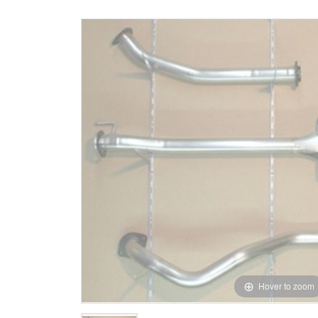
Hover to zoom