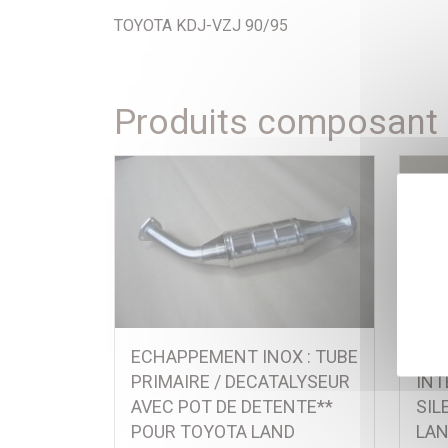
TOYOTA KDJ-VZJ 90/95
Produits composant l
ECHAPPEMENT INOX : TUBE
ECH
PRIMAIRE / DECATALYSEUR
INT
AVEC POT DE DETENTE**
SIL
POUR TOYOTA LAND
LAN