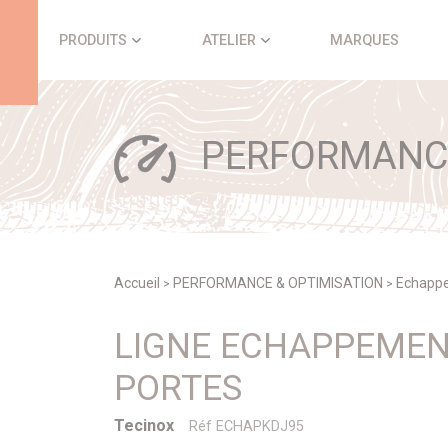
Panneau de gestion des cookies
PRODUITS
ATELIER
MARQUES
PERFORMANCE
Accueil
PERFORMANCE & OPTIMISATION
Echappe
>
>
LIGNE ECHAPPEMEN
PORTES
Tecinox
Réf ECHAPKDJ95