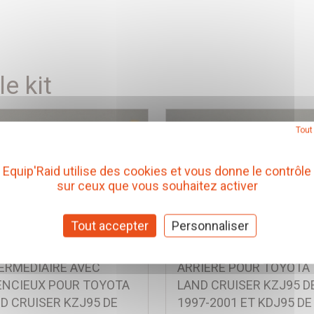
e kit
Tout
Equip'Raid utilise des cookies et vous donne le contrôle
sur ceux que vous souhaitez activer
Tout accepter
Personnaliser
APPEMENT INOX :
ECHAPPEMENT INOX : 
ERMEDIAIRE AVEC
ARRIERE POUR TOYOTA
ENCIEUX POUR TOYOTA
LAND CRUISER KZJ95 D
D CRUISER KZJ95 DE
1997-2001 ET KDJ95 DE