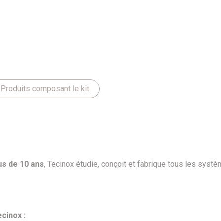
Produits composant le kit
us de 10 ans
, Tecinox étudie, conçoit et fabrique tous les sys
cinox :