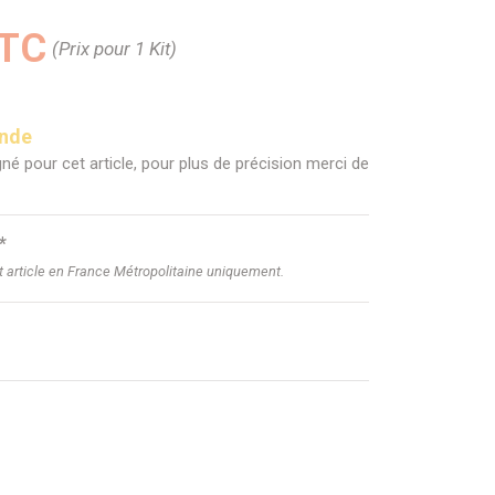
TTC
(Prix pour 1 Kit)
ande
né pour cet article, pour plus de précision merci de
*
et article en France Métropolitaine uniquement.