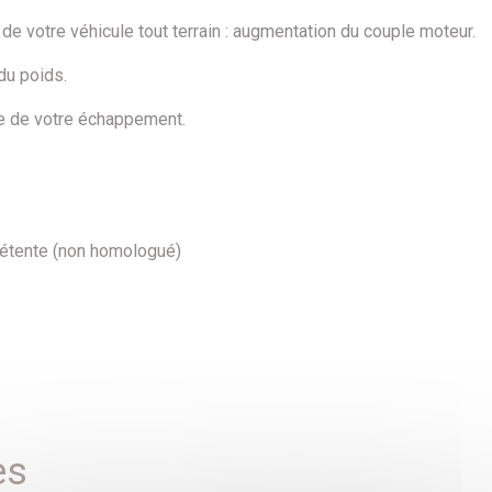
e votre véhicule tout terrain : augmentation du couple moteur.
du poids.
e de votre échappement.
détente (non homologué)
es