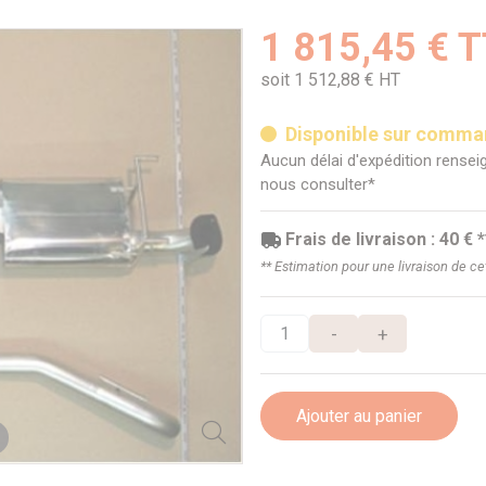
1 815,45 € 
soit 1 512,88 € HT
Disponible sur comm
Aucun délai d'expédition renseig
nous consulter*
Frais de livraison : 40 € *
** Estimation pour une livraison de c
-
+
Ajouter au panier