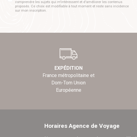
comprendre les sujets qui m'intéressent et d'améliorer les contenus
proposés. Ce choix est modifiable à tout moment et reste sans incidence
sur mon inscription.
EXPÉDITION
France métropolitaine et
Dom-Tom Union
Européenne
Horaires Agence de Voyage