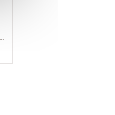
ièce)