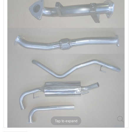
Tap to expand