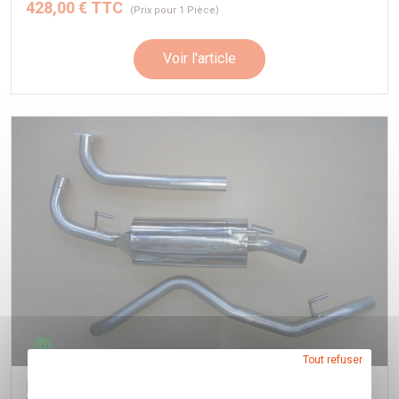
428,00 € TTC
(Prix pour 1 Pièce)
Voir l'article
Tout refuser
ECHAPPEMENT INOX : INTERMEDIAIRE AVEC