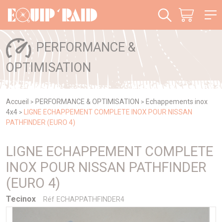
Panneau de gestion des cookies
PERFORMANCE &
OPTIMISATION
Accueil
PERFORMANCE & OPTIMISATION
Echappements inox
>
>
4x4
LIGNE ECHAPPEMENT COMPLETE INOX POUR NISSAN
>
PATHFINDER (EURO 4)
LIGNE ECHAPPEMENT COMPLETE
INOX POUR NISSAN PATHFINDER
(EURO 4)
Tecinox
Réf ECHAPPATHFINDER4