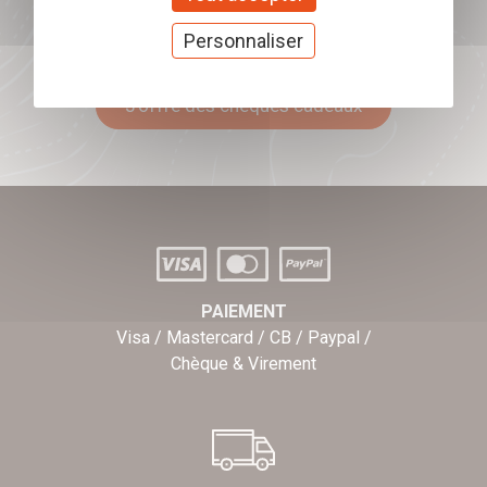
Offrez nos chèques
Personnaliser
cadeaux
J'offre des chèques cadeaux
PAIEMENT
Visa / Mastercard / CB / Paypal /
Chèque & Virement