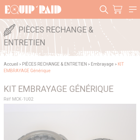
Panneau de gestion des cookies
PIÈCES RECHANGE &
ENTRETIEN
Accueil
PIÈCES RECHANGE & ENTRETIEN
Embrayage
KIT
>
>
>
EMBRAYAGE Générique
KIT EMBRAYAGE GÉNÉRIQUE
Réf MCK-1U02