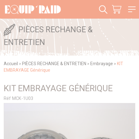
Panneau de gestion des cookies
PIÈCES RECHANGE &
ENTRETIEN
Accueil
PIÈCES RECHANGE & ENTRETIEN
Embrayage
KIT
>
>
>
EMBRAYAGE Générique
KIT EMBRAYAGE GÉNÉRIQUE
Réf MCK-1U03