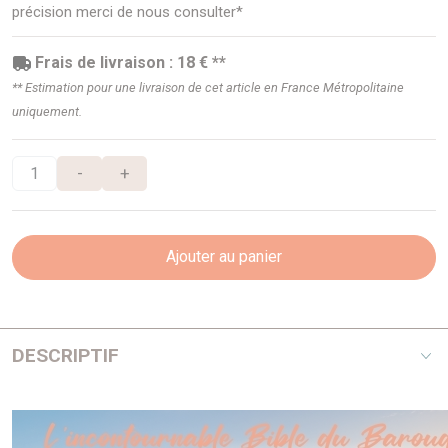
précision merci de nous consulter*
Frais de livraison : 18 € **
** Estimation pour une livraison de cet article en France Métropolitaine
uniquement.
-
+
Ajouter au panier
DESCRIPTIF
1,6 8 Soupapes - Diamètre 200mm