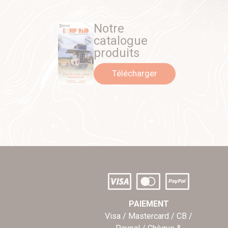
Notre
catalogue
produits
Télécharger
PAIEMENT
Visa / Mastercard / CB /