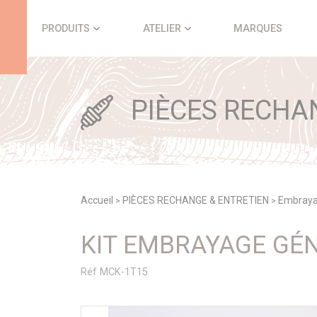
Panneau de gestion des cookies
PRODUITS
ATELIER
MARQUES
PIÈCES RECHA
Accueil
PIÈCES RECHANGE & ENTRETIEN
Embray
>
>
KIT EMBRAYAGE GÉ
Réf MCK-1T15