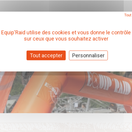
Tout
Equip'Raid utilise des cookies et vous donne le contrôle
sur ceux que vous souhaitez activer
Tout accepter
Personnaliser