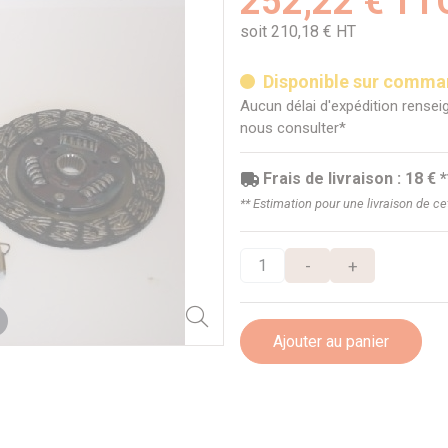
252,22 € TT
soit 210,18 € HT
Disponible sur comm
Aucun délai d'expédition renseig
nous consulter*
Frais de livraison : 18 € *
** Estimation pour une livraison de c
-
+
Ajouter au panier