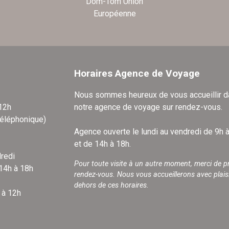
Dom-Tom Union
Européenne
Horaires Agence de Voyage
Nous sommes heureux de vous accueillir 
 12h
notre agence de voyage sur rendez-vous.
téléphonique)
Agence ouverte le lundi au vendredi de 9h 
et de 14h à 18h.
redi
Pour toute visite à un autre moment, merci de p
 14h à 18h
rendez-vous. Nous vous accueillerons avec plais
dehors de ces horaires.
 à 12h