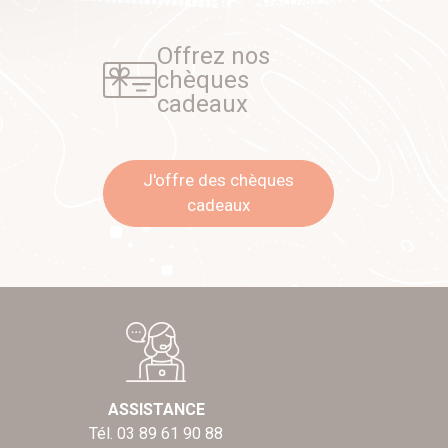
Offrez nos
chèques
cadeaux
J'offre des chèques
cadeaux
ASSISTANCE
Tél. 03 89 61 90 88