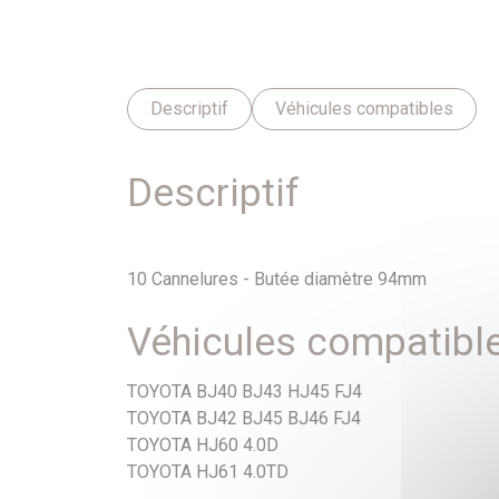
Descriptif
Véhicules compatibles
Descriptif
10 Cannelures - Butée diamètre 94mm
Véhicules compatibl
TOYOTA BJ40 BJ43 HJ45 FJ4
TOYOTA BJ42 BJ45 BJ46 FJ4
TOYOTA HJ60 4.0D
TOYOTA HJ61 4.0TD