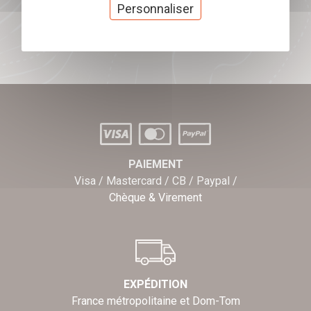
cadeaux
Personnaliser
J'offre des chèques cadeaux
PAIEMENT
Visa / Mastercard / CB / Paypal /
Chèque & Virement
EXPÉDITION
France métropolitaine et Dom-Tom