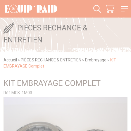
Panneau de gestion des cookies
PIÈCES RECHANGE &
ENTRETIEN
Accueil
PIÈCES RECHANGE & ENTRETIEN
Embrayage
KIT
>
>
>
EMBRAYAGE Complet
KIT EMBRAYAGE COMPLET
Réf MCK-1M03