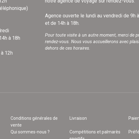
 12h
notre agence de voyage sur rendez-vous.
téléphonique)
Agence ouverte le lundi au vendredi de 9h 
et de 14h à 18h.
redi
Pour toute visite à un autre moment, merci de p
 14h à 18h
rendez-vous. Nous vous accueillerons avec plais
dehors de ces horaires.
 à 12h
Conditions générales de
Livraison
Paie
vente
Qui sommes-nous ?
Compétitions et palmarès
Préf
sportifs