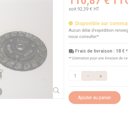
110,87 € TT
soit 92,39 € HT
Disponible sur comm
Aucun délai d'expédition renseig
nous consulter*
Frais de livraison : 18 € *
** Estimation pour une livraison de c
-
+
Ajouter au panier