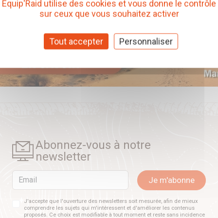
Equip'Raid utilise des cookies et vous donne le contrôle
sur ceux que vous souhaitez activer
Tout accepter
Personnaliser
Abonnez-vous à notre
newsletter
Email
Je m'abonne
J'accepte que l'ouverture des newsletters soit mesurée, afin de mieux
comprendre les sujets qui m'intéressent et d'améliorer les contenus
proposés. Ce choix est modifiable à tout moment et reste sans incidence