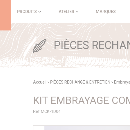
Panneau de gestion des cookies
PRODUITS
ATELIER
MARQUES
PIÈCES RECHA
Accueil
PIÈCES RECHANGE & ENTRETIEN
Embray
>
>
KIT EMBRAYAGE CO
Réf MCK-1D04