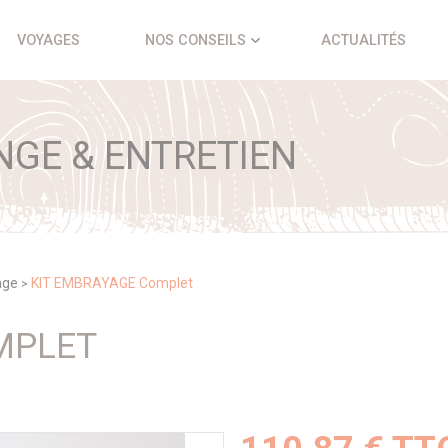
VOYAGES
NOS CONSEILS
ACTUALITÉS
NGE & ENTRETIEN
age
KIT EMBRAYAGE Complet
>
MPLET