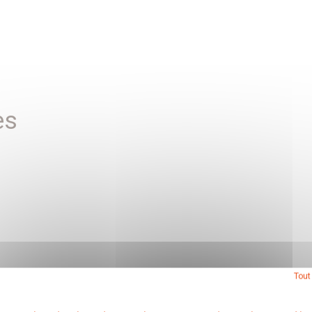
es
Tout