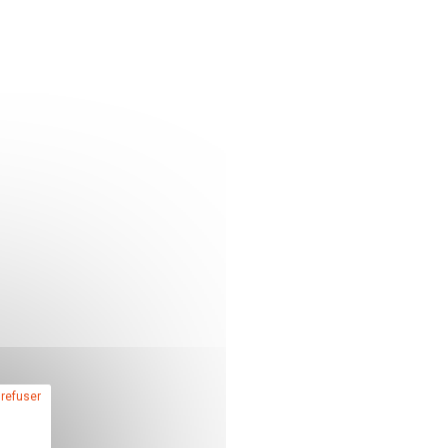
 refuser