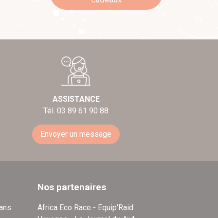
ASSISTANCE
Tél. 03 89 61 90 88
Envoyer un message
Nos partenaires
dans
Africa Eco Race - Equip'Raid