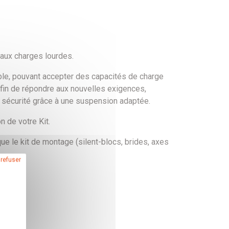
aux charges lourdes.
able, pouvant accepter des capacités de charge
afin de répondre aux nouvelles exigences,
e sécurité grâce à une suspension adaptée.
n de votre Kit.
ue le kit de montage (silent-blocs, brides, axes
 refuser