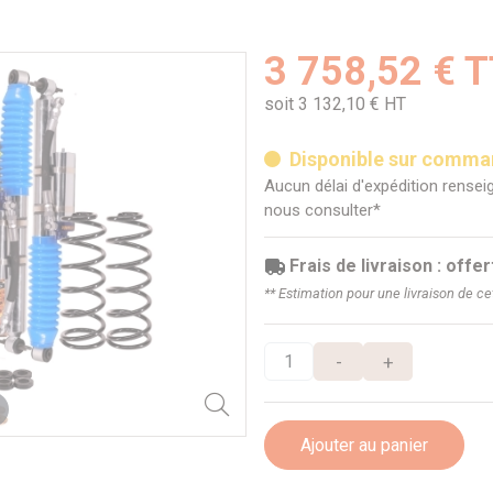
3 758,52 € 
soit 3 132,10 € HT
Disponible sur comm
Aucun délai d'expédition renseig
nous consulter*
Frais de livraison : offer
** Estimation pour une livraison de c
-
+
Ajouter au panier