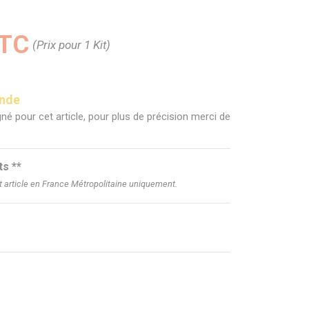
TTC
(Prix pour 1 Kit)
ande
né pour cet article, pour plus de précision merci de
ts **
et article en France Métropolitaine uniquement.