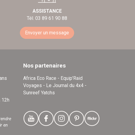
ASSISTANCE
Tél. 03 89 61 90 88
Envoyer un message
Nos partenaires
dans
Africa Eco Race - Equip'Raid
Voyages - Le Journal du 4x4 -
Sunreef Yatchs
à 12h
rendre
ir en