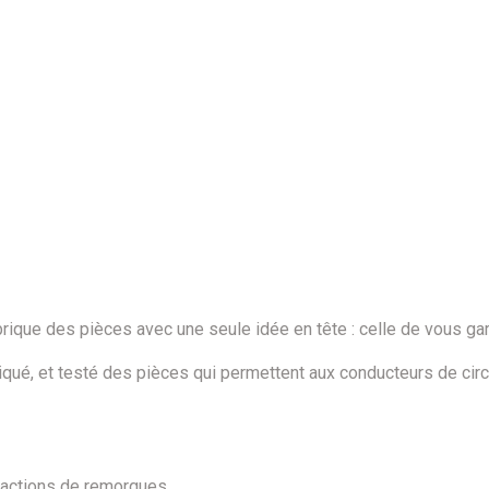
e des pièces avec une seule idée en tête : celle de vous garant
riqué, et testé des pièces qui permettent aux conducteurs de c
tractions de remorques…