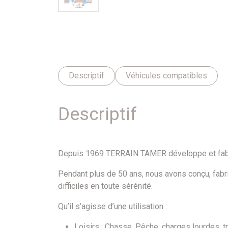
Descriptif
Véhicules compatibles
Descriptif
Depuis 1969 TERRAIN TAMER développe et fabriqu
Pendant plus de 50 ans, nous avons conçu, fab
difficiles en toute sérénité.
Qu’il s’agisse d’une utilisation :
Loisirs : Chasse, Pêche, charges lourdes, 