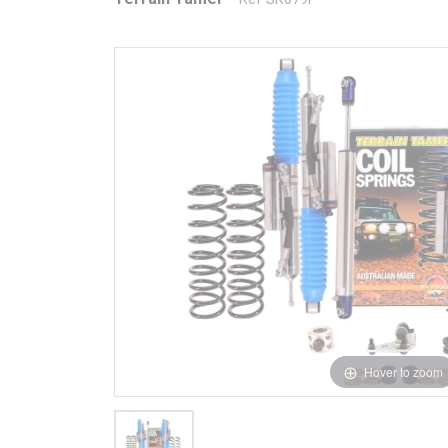
Hover to zoom