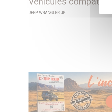
Véhicules compatibl
JEEP WRANGLER JK