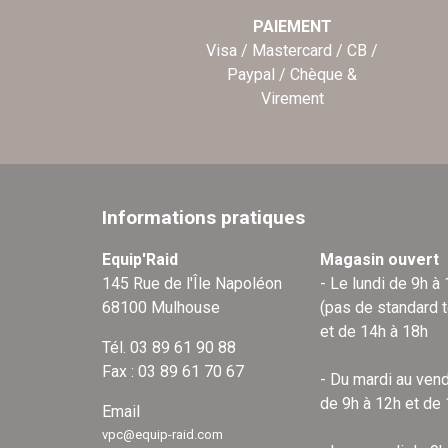
PAIEMENT
Visa / Mastercard / CB /
Paypal / Chèque &
Virement
Informations pratiques
Equip'Raid
Magasin ouvert
145 Rue de l'Île Napoléon
- Le lundi de 9h à
68100 Mulhouse
(pas de standard 
et de 14h à 18h
Tél. 03 89 61 90 88
Fax : 03 89 61 70 67
- Du mardi au vend
de 9h à 12h et de
Email
vpc@equip-raid.com