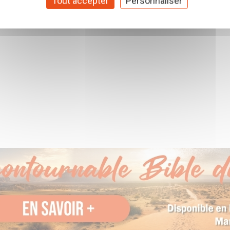
es
Tout accepter
Personnaliser