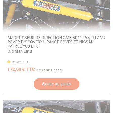
AMORTISSEUR DE DIRECTION OME SD11 POUR LAND
ROVER DISCOVERY1, RANGE ROVER ET NISSAN
PATROL Y60 ET 61
Old Man Emu
Réf. OMESD11
172,00 € TTC
(Prix pour 1 Pièce)
Ajouter au panier