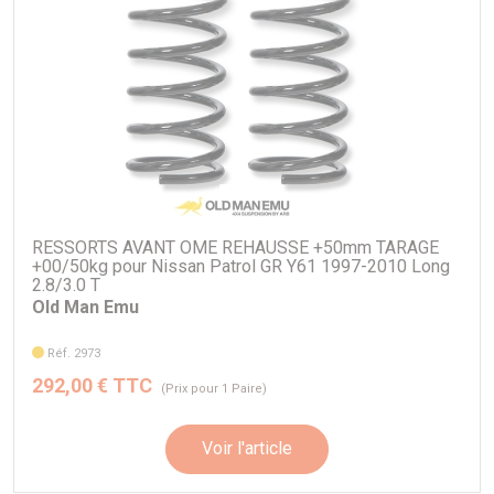
RESSORTS AVANT OME REHAUSSE +50mm TARAGE
+00/50kg pour Nissan Patrol GR Y61 1997-2010 Long
2.8/3.0 T
Old Man Emu
Réf. 2973
292,00 € TTC
(Prix pour 1 Paire)
Voir l'article