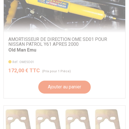
AMORTISSEUR DE DIRECTION OME SD01 POUR
NISSAN PATROL Y61 APRES 2000
Old Man Emu
Réf. OMESD01
172,00 € TTC
(Prix pour 1 Pièce)
Ajouter au panier