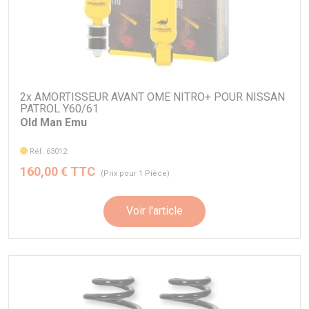
2x AMORTISSEUR AVANT OME NITRO+ POUR NISSAN
PATROL Y60/61
Old Man Emu
Réf. 63012
160,00 € TTC
(Prix pour 1 Pièce)
Voir l'article