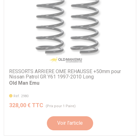
RESSORTS ARRIERE OME REHAUSSE +50mm pour
Nissan Patrol GR Y61 1997-2010 Long
Old Man Emu
Réf. 2980
328,00 € TTC
(Prix pour 1 Paire)
Voir l'article