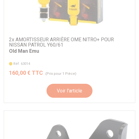
2x AMORTISSEUR ARRIÈRE OME NITRO+ POUR
NISSAN PATROL Y60/61
Old Man Emu
Réf. 63014
160,00 € TTC
(Prix pour 1 Pièce)
Voir l'article