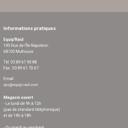
Informations pratiques
Equip'Raid
145 Rue de l'Île Napoléon
68100 Mulhouse
Tél. 03 89 61 90 88
Fax : 03 89 61 70 67
Email
vpc@equip-raid.com
Magasin ouvert
- Le lundi de 9h à 12h
(pas de standard téléphonique)
et de 14h à 18h
- Du mardi au vendredi