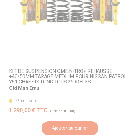
KIT DE SUSPENSION OME NITRO+ REHAUSSE
+40/50MM TARAGE MEDIUM POUR NISSAN PATROL
Y61 CHASSIS LONG TOUS MODELES
Old Man Emu
Réf. KITOME90
1 290,00 € TTC
(Prix pour 1 Kit)
Ajouter au panier