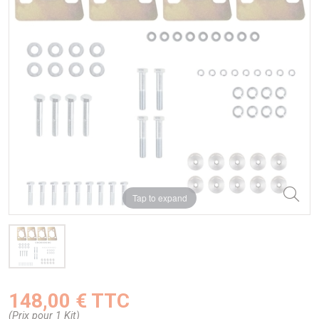
Tap to expand
148,00 € TTC
(Prix pour 1 Kit)