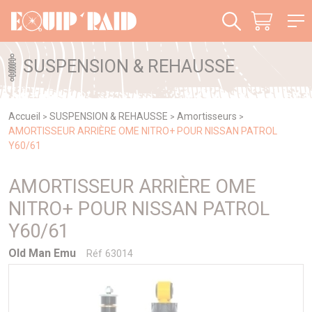
Panneau de gestion des cookies
SUSPENSION & REHAUSSE
Accueil
SUSPENSION & REHAUSSE
Amortisseurs
>
>
>
AMORTISSEUR ARRIÈRE OME NITRO+ POUR NISSAN PATROL
Y60/61
AMORTISSEUR ARRIÈRE OME
NITRO+ POUR NISSAN PATROL
Y60/61
Old Man Emu
Réf 63014