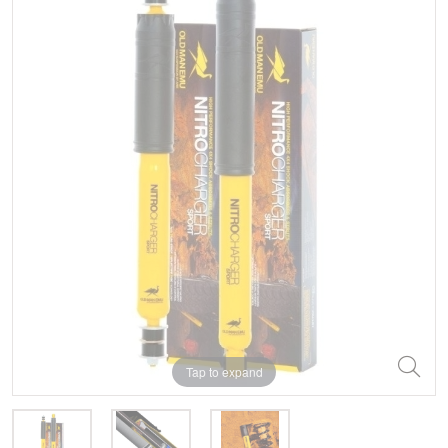
Tap to expand