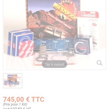
Tap to expand
745,00 € TTC
(Prix pour 1 Kit)