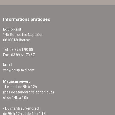
Informations pratiques
Equip'Raid
145 Rue de l'Île Napoléon
68100 Mulhouse
Tél. 03 89 61 90 88
Fax : 03 89 61 70 67
Email
vpc@equip-raid.com
Magasin ouvert
- Le lundi de 9h à 12h
(pas de standard téléphonique)
et de 14h à 18h
- Du mardi au vendredi
de 9h à 12h et de 14h à 18h