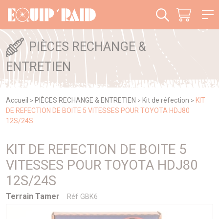
Panneau de gestion des cookies
PIÈCES RECHANGE &
ENTRETIEN
Accueil
PIÈCES RECHANGE & ENTRETIEN
Kit de réfection
KIT
>
>
>
DE REFECTION DE BOITE 5 VITESSES POUR TOYOTA HDJ80
12S/24S
KIT DE REFECTION DE BOITE 5
VITESSES POUR TOYOTA HDJ80
12S/24S
Terrain Tamer
Réf GBK6