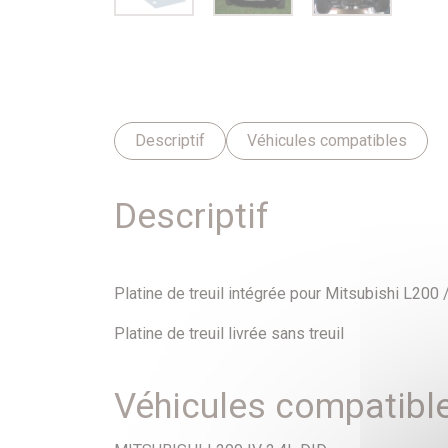
Descriptif
Véhicules compatibles
Descriptif
Platine de treuil intégrée pour Mitsubishi L200
Platine de treuil livrée sans treuil
Véhicules compatibl