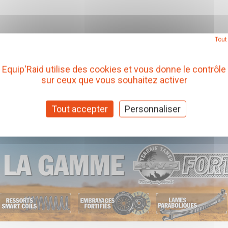
Tout
Equip'Raid utilise des cookies et vous donne le contrôle
sur ceux que vous souhaitez activer
Tout accepter
Personnaliser