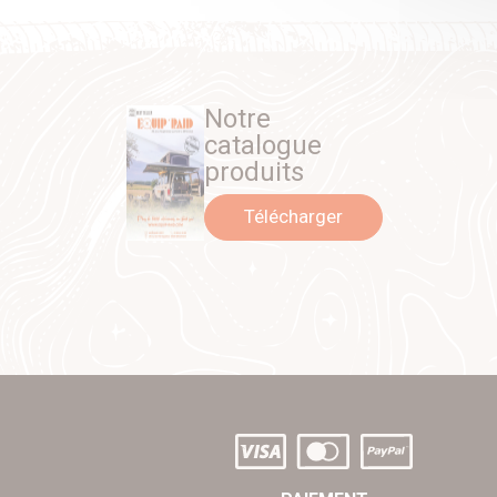
Notre
catalogue
produits
Télécharger