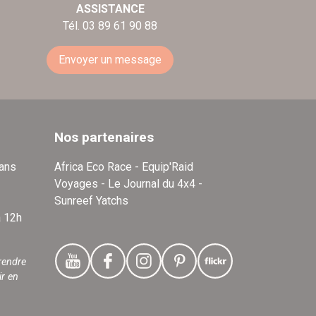
ASSISTANCE
Tél. 03 89 61 90 88
Envoyer un message
Nos partenaires
dans
Africa Eco Race - Equip'Raid
Voyages - Le Journal du 4x4 -
Sunreef Yatchs
à 12h
rendre
ir en