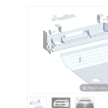
Hover to zoom