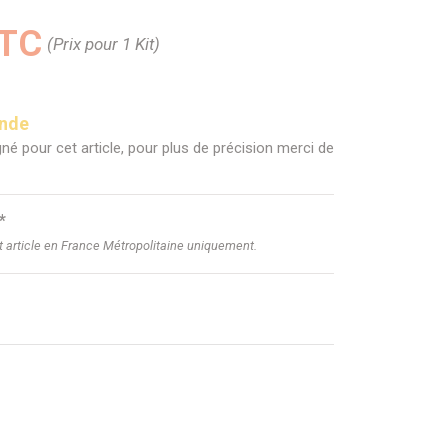
TTC
(Prix pour 1 Kit)
ande
né pour cet article, pour plus de précision merci de
*
et article en France Métropolitaine uniquement.