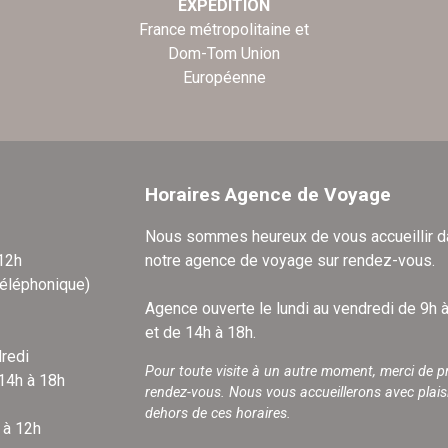
EXPÉDITION
France métropolitaine et
Dom-Tom Union
Européenne
Horaires Agence de Voyage
Nous sommes heureux de vous accueillir 
 12h
notre agence de voyage sur rendez-vous.
téléphonique)
Agence ouverte le lundi au vendredi de 9h 
et de 14h à 18h.
redi
Pour toute visite à un autre moment, merci de p
 14h à 18h
rendez-vous. Nous vous accueillerons avec plais
dehors de ces horaires.
 à 12h