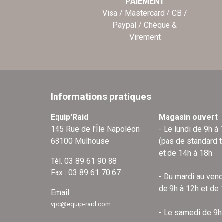
PAIEMENT
Visa / Mastercard / CB /
Paypal / Chèque &
Virement
Informations pratiques
Equip'Raid
Magasin ouvert
145 Rue de l'Île Napoléon
- Le lundi de 9h à
68100 Mulhouse
(pas de standard 
et de 14h à 18h
Tél. 03 89 61 90 88
Fax : 03 89 61 70 67
- Du mardi au vend
de 9h à 12h et de
Email
vpc@equip-raid.com
- Le samedi de 9h