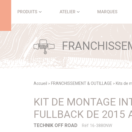
Panneau de gestion des cookies
PRODUITS
ATELIER
MARQUES
FRANCHISSEM
Accueil
FRANCHISSEMENT & OUTILLAGE
Kits de m
>
>
KIT DE MONTAGE IN
FULLBACK DE 2015 
TECHNIK OFF ROAD
Réf 16-3880NW