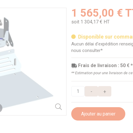
1 565,00 € 
soit 1 304,17 € HT
Disponible sur comm
Aucun délai d'expédition renseig
nous consulter*
Frais de livraison : 50 € *
** Estimation pour une livraison de c
-
+
Ajouter au panier