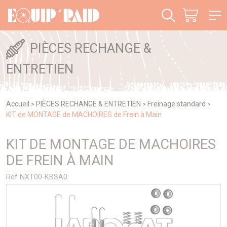
Panneau de gestion des cookies
PIÈCES RECHANGE &
ENTRETIEN
Accueil
PIÈCES RECHANGE & ENTRETIEN
Freinage standard
>
>
>
KIT de MONTAGE de MACHOIRES de Frein à Main
KIT DE MONTAGE DE MACHOIRES
DE FREIN À MAIN
Réf NXT00-KBSA0