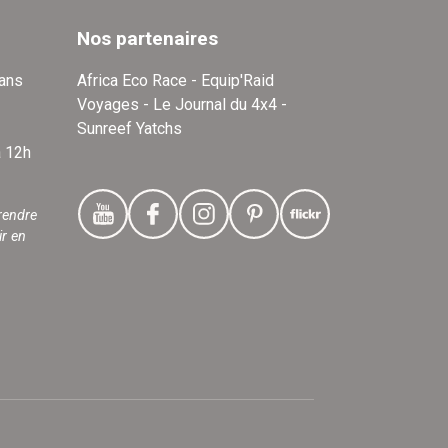
Nos partenaires
dans
Africa Eco Race - Equip'Raid
Voyages - Le Journal du 4x4 -
Sunreef Yatchs
à 12h
rendre
ir en