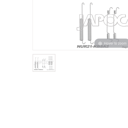
Hover to zoom