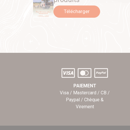
Télécharger
PAIEMENT
Visa / Mastercard / CB /
Paypal / Chèque &
Virement