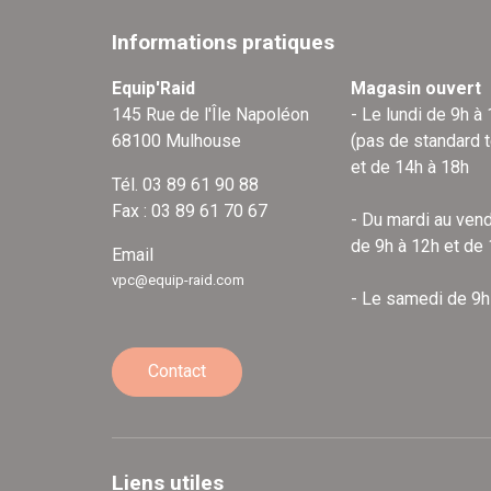
Informations pratiques
Equip'Raid
Magasin ouvert
145 Rue de l'Île Napoléon
- Le lundi de 9h à
68100 Mulhouse
(pas de standard 
et de 14h à 18h
Tél. 03 89 61 90 88
Fax : 03 89 61 70 67
- Du mardi au vend
de 9h à 12h et de
Email
vpc@equip-raid.com
- Le samedi de 9h
Contact
Liens utiles