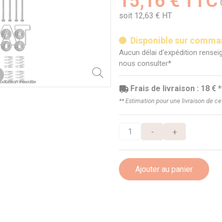
15,16 € TTC
soit 12,63 € HT
Disponible sur comm
Aucun délai d'expédition renseig
nous consulter*
Frais de livraison : 18 € *
** Estimation pour une livraison de c
-
+
Ajouter au panier