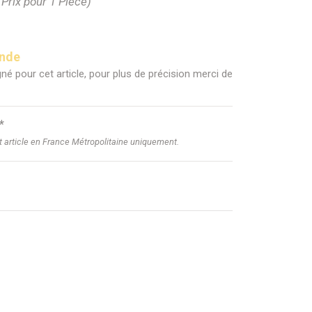
(Prix pour 1 Pièce)
ande
né pour cet article, pour plus de précision merci de
*
et article en France Métropolitaine uniquement.