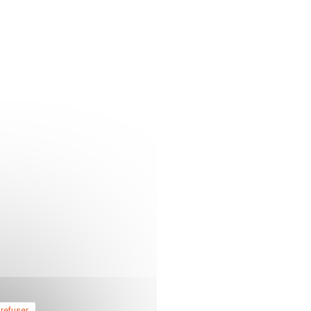
 refuser