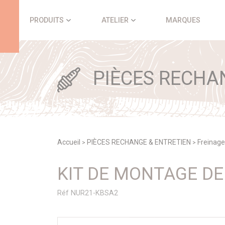
Panneau de gestion des cookies
PRODUITS
ATELIER
MARQUES
PIÈCES RECHA
Accueil
PIÈCES RECHANGE & ENTRETIEN
Freinage
>
>
KIT DE MONTAGE D
Réf NUR21-KBSA2