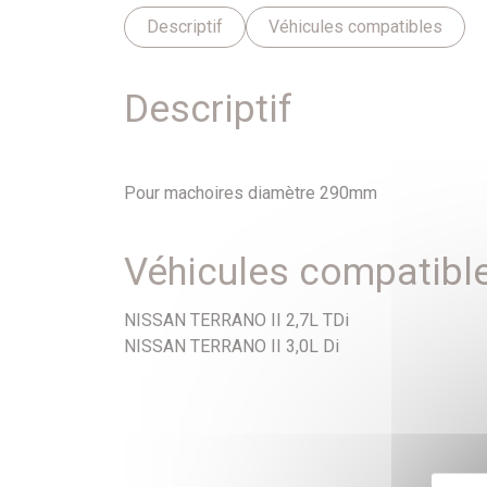
Descriptif
Véhicules compatibles
Descriptif
Pour machoires diamètre 290mm
Véhicules compatibl
NISSAN TERRANO II 2,7L TDi
NISSAN TERRANO II 3,0L Di