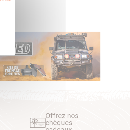
Offrez nos
chèques
cadeaux