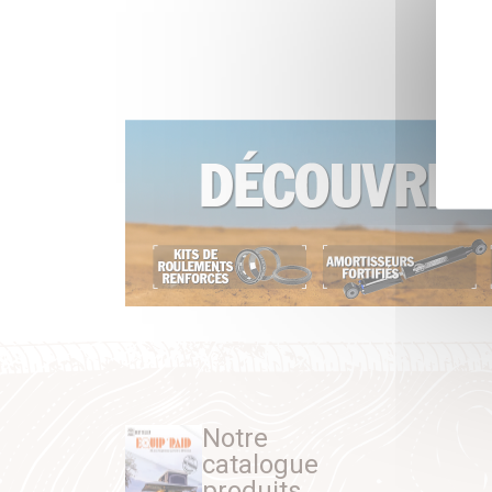
Notre
catalogue
produits