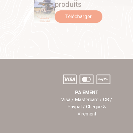
produits
Télécharger
PAIEMENT
Visa / Mastercard / CB /
Paypal / Chèque &
Virement