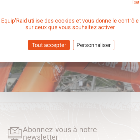
Tout
Equip'Raid utilise des cookies et vous donne le contrôle
sur ceux que vous souhaitez activer
Tout accepter
Personnaliser
Abonnez-vous à notre
newsletter