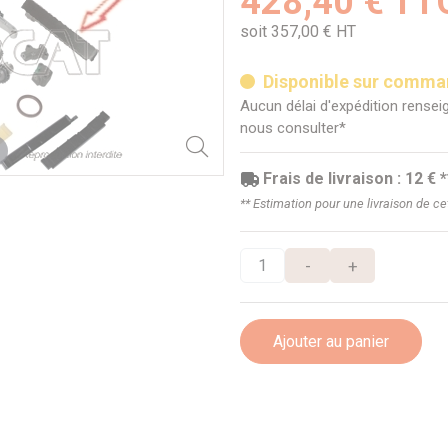
428,40 € TT
soit 357,00 € HT
Disponible sur comm
Aucun délai d'expédition renseig
nous consulter*
Frais de livraison : 12 € *
** Estimation pour une livraison de c
-
+
Ajouter au panier