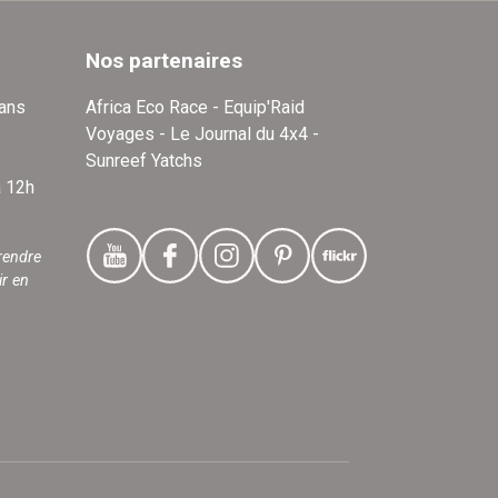
Nos partenaires
dans
Africa Eco Race - Equip'Raid
Voyages - Le Journal du 4x4 -
Sunreef Yatchs
à 12h
rendre
ir en