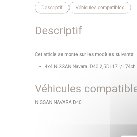
Descriptif
Véhicules compatibles
Descriptif
Cet article se monte sur les modèles suivants:
4x4 NISSAN Navara D40 2,5Di 171/174ch 05-
Véhicules compatibl
NISSAN NAVARA D40