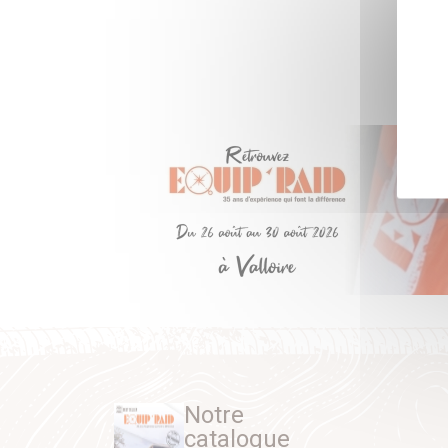
Notre
catalogue