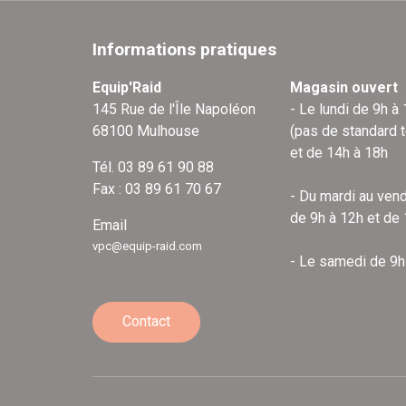
Informations pratiques
Equip'Raid
Magasin ouvert
145 Rue de l'Île Napoléon
- Le lundi de 9h à
68100 Mulhouse
(pas de standard 
et de 14h à 18h
Tél. 03 89 61 90 88
Fax : 03 89 61 70 67
- Du mardi au vend
de 9h à 12h et de
Email
vpc@equip-raid.com
- Le samedi de 9h
Contact