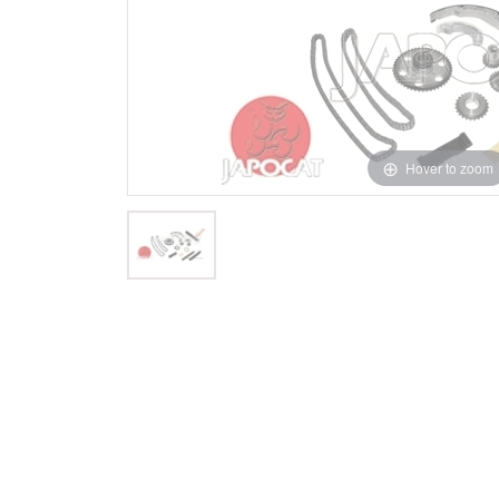
Hover to zoom