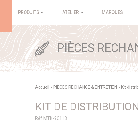
Panneau de gestion des cookies
PRODUITS
ATELIER
MARQUES
PIÈCES RECHA
Accueil
PIÈCES RECHANGE & ENTRETIEN
Kit distr
>
>
KIT DE DISTRIBUTIO
Réf MTK-9C113