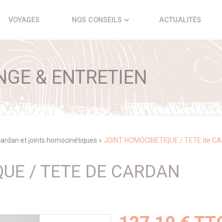
VOYAGES
NOS CONSEILS
ACTUALITÉS
NGE & ENTRETIEN
cardan et joints homocinétiques
JOINT HOMOCINETIQUE / TETE de C
>
UE / TETE DE CARDAN