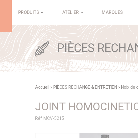
Panneau de gestion des cookies
PRODUITS
ATELIER
MARQUES
PIÈCES RECHA
Accueil
PIÈCES RECHANGE & ENTRETIEN
Noix de 
>
>
JOINT HOMOCINETIQ
Réf MCV-5215