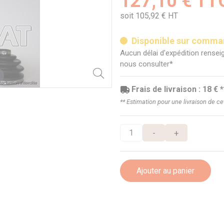
127,10 € TT
soit 105,92 € HT
Disponible sur comm
Aucun délai d'expédition renseig
nous consulter*
Frais de livraison : 18 € *
** Estimation pour une livraison de c
-
+
Ajouter au panier