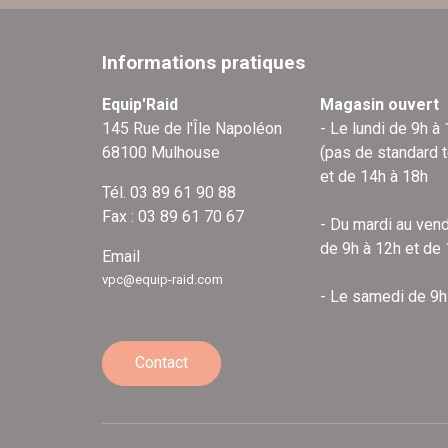
Informations pratiques
Equip'Raid
Magasin ouvert
145 Rue de l'Île Napoléon
- Le lundi de 9h à
68100 Mulhouse
(pas de standard 
et de 14h à 18h
Tél. 03 89 61 90 88
Fax : 03 89 61 70 67
- Du mardi au vend
de 9h à 12h et de
Email
vpc@equip-raid.com
- Le samedi de 9h
Contact