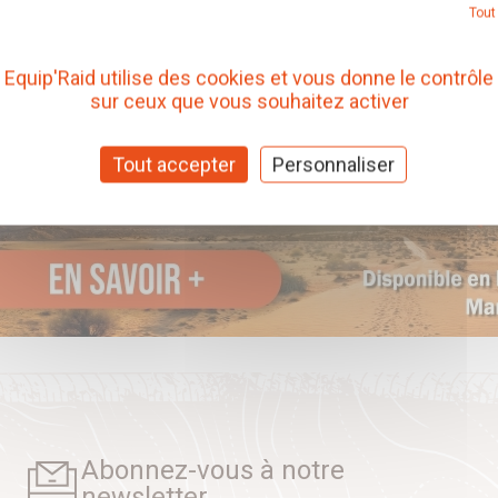
Tout
Equip'Raid utilise des cookies et vous donne le contrôle
sur ceux que vous souhaitez activer
Tout accepter
Personnaliser
Abonnez-vous à notre
newsletter