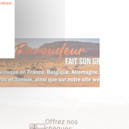
 refuser
Offrez nos
chèques