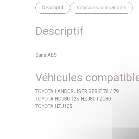
Descriptif
Véhicules compatibles
Descriptif
Sans ABS
Véhicules compatibl
TOYOTA LANDCRUISER SERIE 78 / 79
TOYOTA HDJ80 12s HZJ80 FZJ80
TOYOTA HZJ105