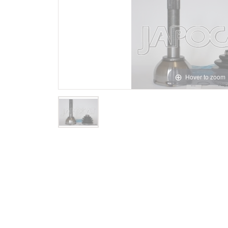
Hover to zoom