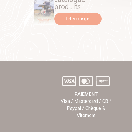
produits
Télécharger
PAIEMENT
Visa / Mastercard / CB /
Paypal / Chèque &
Virement