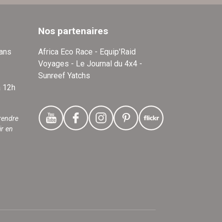
Nos partenaires
dans
Africa Eco Race - Equip'Raid
Voyages - Le Journal du 4x4 -
Sunreef Yatchs
à 12h
rendre
ir en