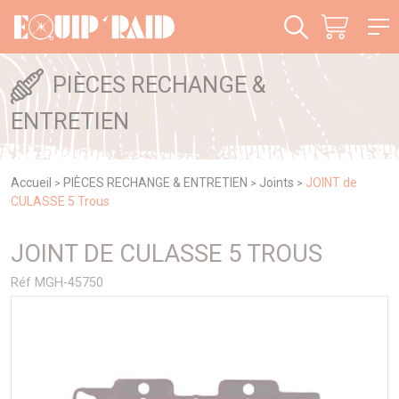
Panneau de gestion des cookies
PIÈCES RECHANGE &
ENTRETIEN
Accueil
PIÈCES RECHANGE & ENTRETIEN
Joints
JOINT de
>
>
>
CULASSE 5 Trous
JOINT DE CULASSE 5 TROUS
Réf MGH-45750