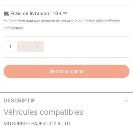
Frais de livraison : 10 € **
** Estimation pour une livraison de cet article en France Métropolitaine
uniquement.
-
+
Ajouter au panier
DESCRIPTIF
Véhicules compatibles
Ajusa
MITSUBISHI PAJERO II 2,8L TD