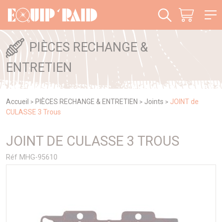
Panneau de gestion des cookies
PIÈCES RECHANGE &
ENTRETIEN
Accueil
PIÈCES RECHANGE & ENTRETIEN
Joints
JOINT de
>
>
>
CULASSE 3 Trous
JOINT DE CULASSE 3 TROUS
Réf MHG-95610