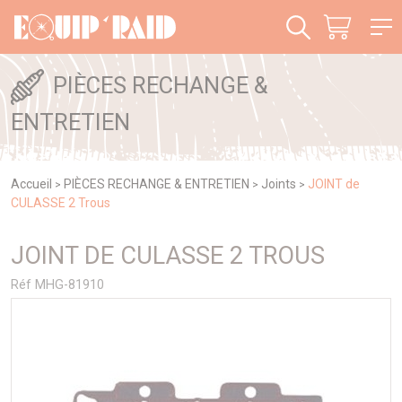
Panneau de gestion des cookies
PIÈCES RECHANGE &
ENTRETIEN
Accueil
PIÈCES RECHANGE & ENTRETIEN
Joints
JOINT de
>
>
>
CULASSE 2 Trous
JOINT DE CULASSE 2 TROUS
Réf MHG-81910