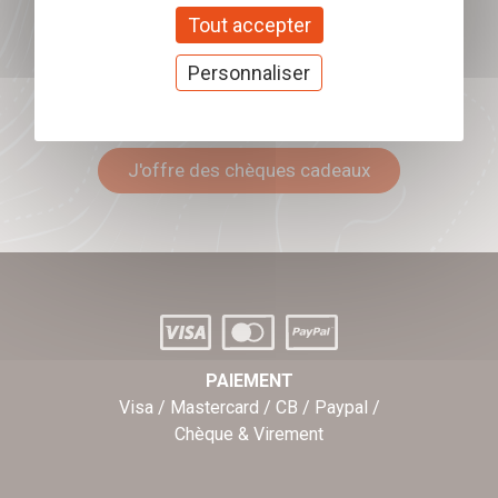
Tout accepter
Personnaliser
Offrez nos chèques
cadeaux
J'offre des chèques cadeaux
PAIEMENT
Visa / Mastercard / CB / Paypal /
Chèque & Virement