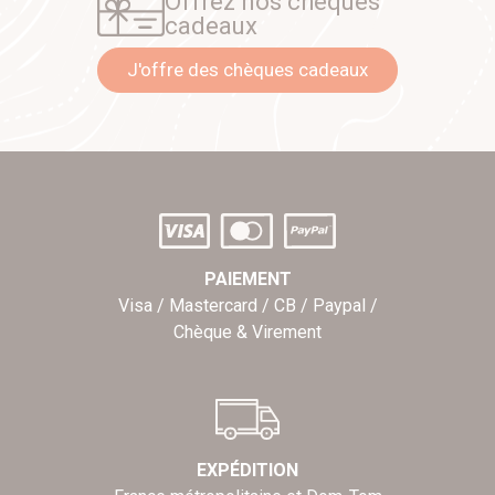
Offrez nos chèques
cadeaux
J'offre des chèques cadeaux
PAIEMENT
Visa / Mastercard / CB / Paypal /
Chèque & Virement
EXPÉDITION