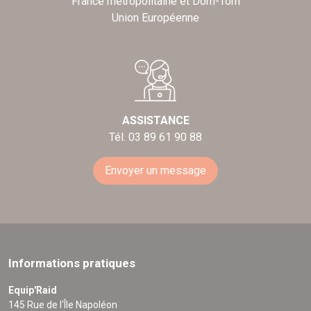
France métropolitaine et Dom-Tom
Union Européenne
ASSISTANCE
Tél. 03 89 61 90 88
Envoyer un message
Informations pratiques
Equip'Raid
145 Rue de l'Île Napoléon