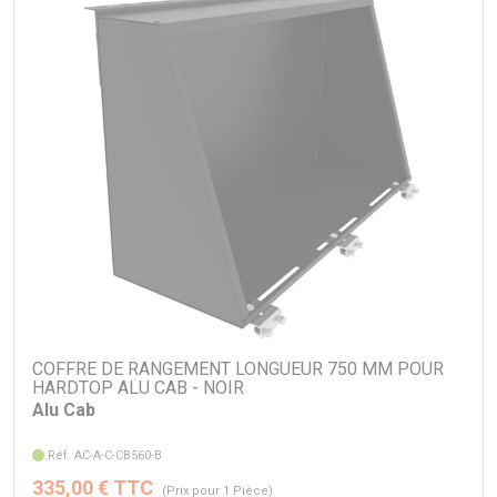
COFFRE DE RANGEMENT LONGUEUR 750 MM POUR
HARDTOP ALU CAB - NOIR
Alu Cab
Réf. AC-A-C-CB560-B
335,00 € TTC
(Prix pour 1 Pièce)