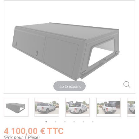
Tap to expand
4 100,00 € TTC
(Prix pour 1 Pièce)