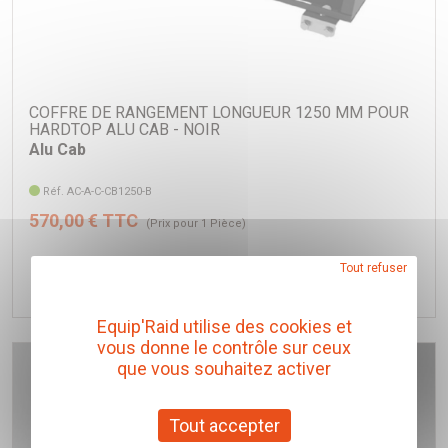
COFFRE DE RANGEMENT LONGUEUR 1250 MM POUR
HARDTOP ALU CAB - NOIR
Alu Cab
Réf. AC-A-C-CB1250-B
570,00 € TTC
(Prix pour 1 Pièce)
Tout refuser
Ajouter au panier
Equip'Raid utilise des cookies et
vous donne le contrôle sur ceux
que vous souhaitez activer
Tout accepter