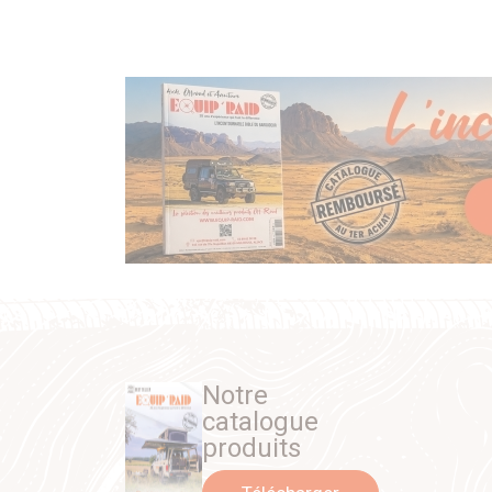
Notre
catalogue
produits