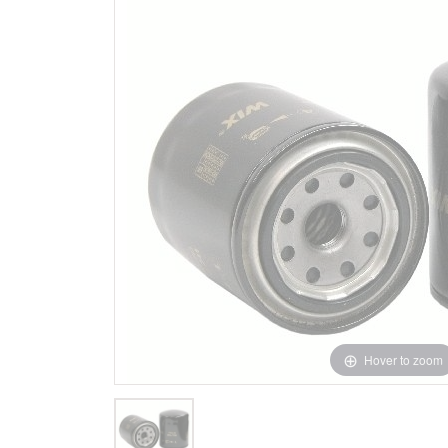
Hover to zoom