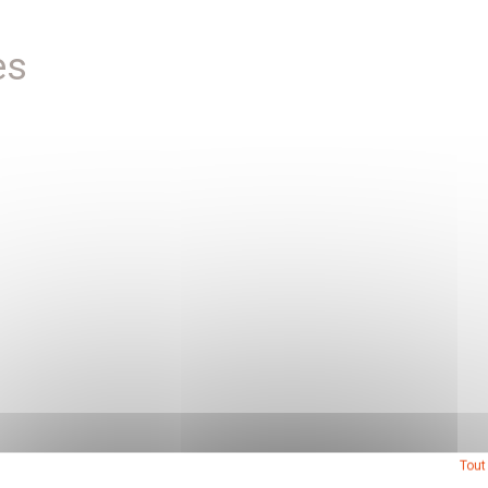
es
Tout