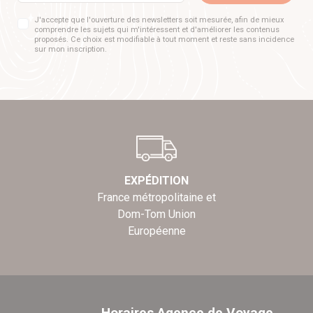
J'accepte que l'ouverture des newsletters soit mesurée, afin de mieux
comprendre les sujets qui m'intéressent et d'améliorer les contenus
proposés. Ce choix est modifiable à tout moment et reste sans incidence
sur mon inscription.
EXPÉDITION
France métropolitaine et
Dom-Tom Union
Européenne
Horaires Agence de Voyage