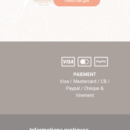
Télécharger
PAIEMENT
Visa / Mastercard / CB /
Paypal / Chèque &
Virement
Informations pratiques