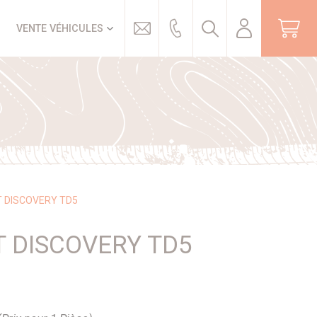
Trouver
VENTE VÉHICULES
T DISCOVERY TD5
T DISCOVERY TD5