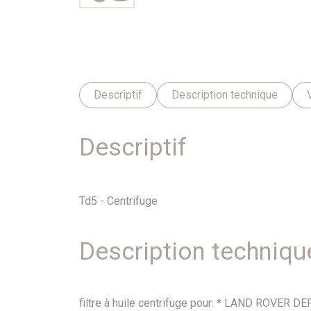
Descriptif
Description technique
Descriptif
Td5 - Centrifuge
Description techniqu
filtre à huile centrifuge pour: * LAND ROVER 