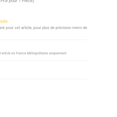
(Prix pour 1 Pièce)
ande
né pour cet article, pour plus de précision merci de
et article en France Métropolitaine uniquement.