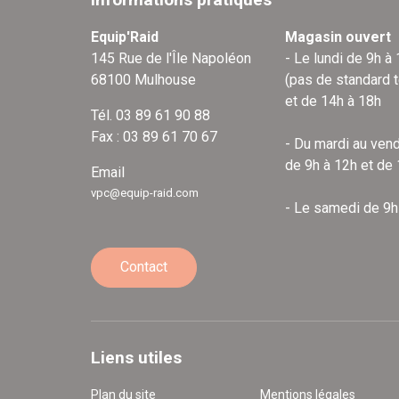
Equip'Raid
Magasin ouvert
145 Rue de l'Île Napoléon
- Le lundi de 9h à
68100 Mulhouse
(pas de standard 
et de 14h à 18h
Tél. 03 89 61 90 88
Fax : 03 89 61 70 67
- Du mardi au vend
de 9h à 12h et de
Email
vpc@equip-raid.com
- Le samedi de 9h
Contact
Liens utiles
Plan du site
Mentions légales