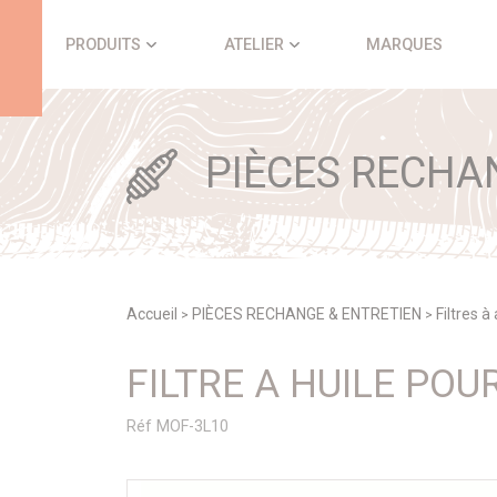
Panneau de gestion des cookies
PRODUITS
ATELIER
MARQUES
PIÈCES RECHA
Accueil
PIÈCES RECHANGE & ENTRETIEN
Filtres à
>
>
FILTRE A HUILE PO
Réf MOF-3L10