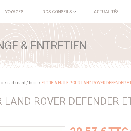
VOYAGES
NOS CONSEILS
ACTUALITÉS
NGE & ENTRETIEN
 air / carburant / huile
FILTRE A HUILE POUR LAND ROVER DEFENDER E
>
UR LAND ROVER DEFENDER E