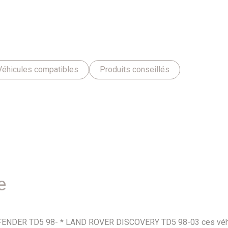
Véhicules compatibles
Produits conseillés
e
DEFENDER TD5 98- * LAND ROVER DISCOVERY TD5 98-03 ces véhicu