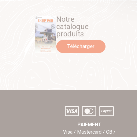
Notre
catalogue
produits
Télécharger
PAIEMENT
Visa / Mastercard / CB /