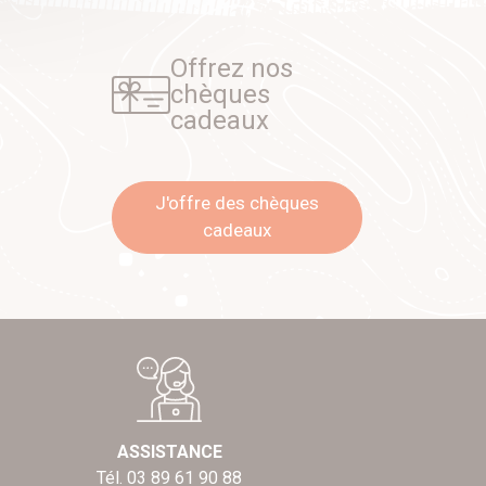
Offrez nos
chèques
cadeaux
J'offre des chèques
cadeaux
ASSISTANCE
Tél. 03 89 61 90 88