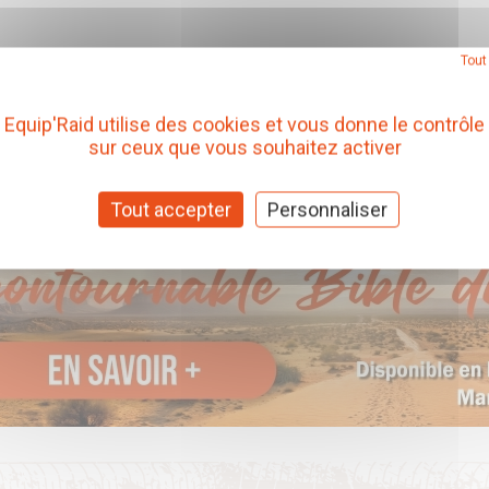
Tout
Equip'Raid utilise des cookies et vous donne le contrôle
sur ceux que vous souhaitez activer
Tout accepter
Personnaliser