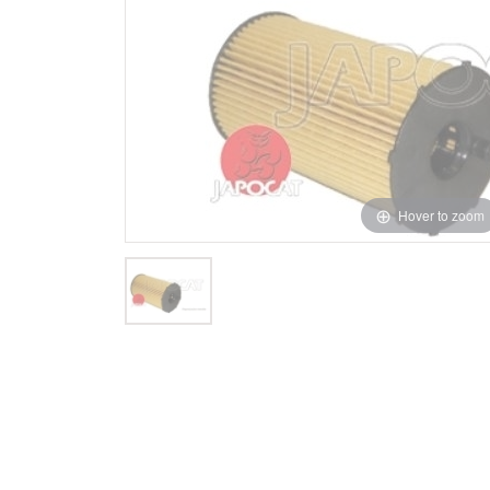
Hover to zoom