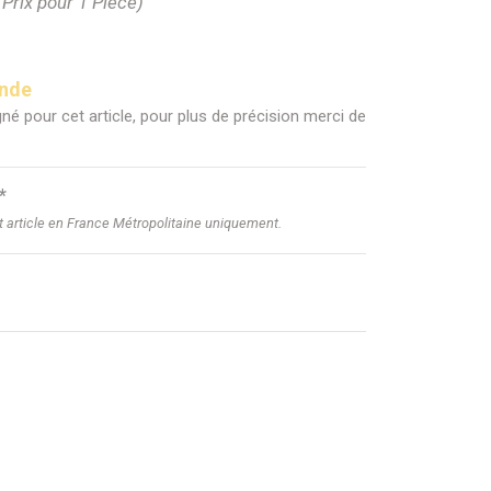
(Prix pour 1 Pièce)
ande
né pour cet article, pour plus de précision merci de
*
et article en France Métropolitaine uniquement.