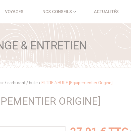
VOYAGES
NOS CONSEILS
ACTUALITÉS
NGE & ENTRETIEN
 air / carburant / huile
FILTRE à HUILE [Equipementier Origine]
>
UIPEMENTIER ORIGINE]