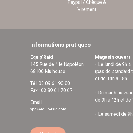
Paypal / Chèque &
Virement
Informations pratiques
Equip'Raid
Magasin ouvert
145 Rue de l'Île Napoléon
- Le lundi de 9h à
68100 Mulhouse
(pas de standard 
et de 14h à 18h
Tél. 03 89 61 90 88
Fax : 03 89 61 70 67
- Du mardi au vend
de 9h à 12h et de
Email
vpc@equip-raid.com
- Le samedi de 9h