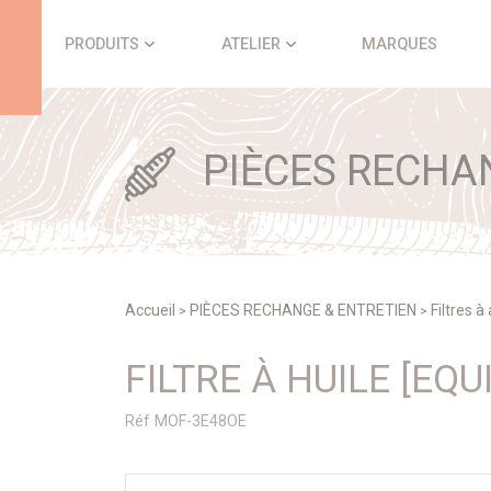
Panneau de gestion des cookies
PRODUITS
ATELIER
MARQUES
PIÈCES RECHA
Accueil
PIÈCES RECHANGE & ENTRETIEN
Filtres à
>
>
FILTRE À HUILE [EQ
Réf MOF-3E48OE