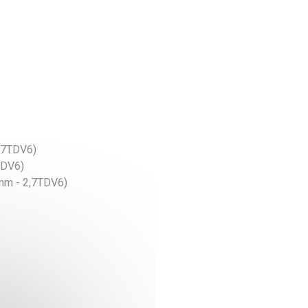
2,7TDV6)
TDV6)
mm - 2,7TDV6)