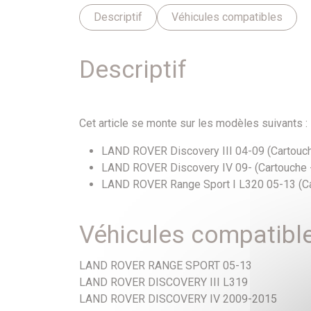
Descriptif
Véhicules compatibles
Descriptif
Cet article se monte sur les modèles suivants :
LAND ROVER Discovery III 04-09 (Cartouch
LAND ROVER Discovery IV 09- (Cartouche -
LAND ROVER Range Sport I L320 05-13 (Ca
Véhicules compatibl
LAND ROVER RANGE SPORT 05-13
LAND ROVER DISCOVERY III L319
LAND ROVER DISCOVERY IV 2009-2015