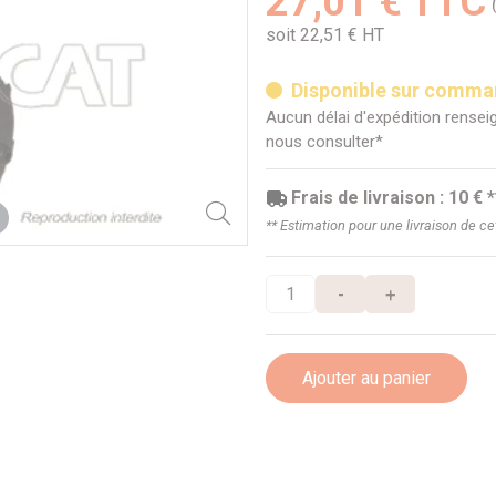
27,01 € TTC
soit 22,51 € HT
Disponible sur comm
Aucun délai d'expédition renseig
nous consulter*
Frais de livraison : 10 € *
** Estimation pour une livraison de c
-
+
Ajouter au panier