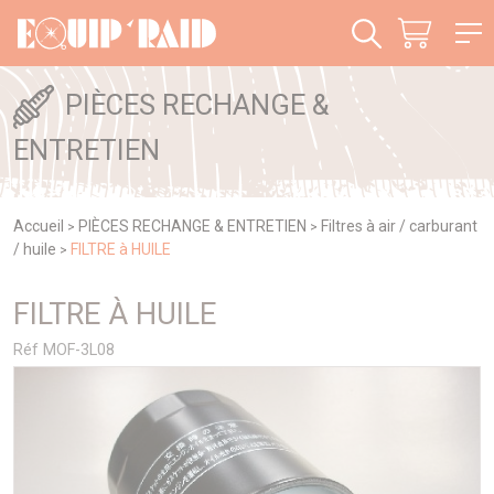
Panneau de gestion des cookies
PIÈCES RECHANGE &
ENTRETIEN
Accueil
PIÈCES RECHANGE & ENTRETIEN
Filtres à air / carburant
>
>
/ huile
FILTRE à HUILE
>
FILTRE À HUILE
Réf MOF-3L08