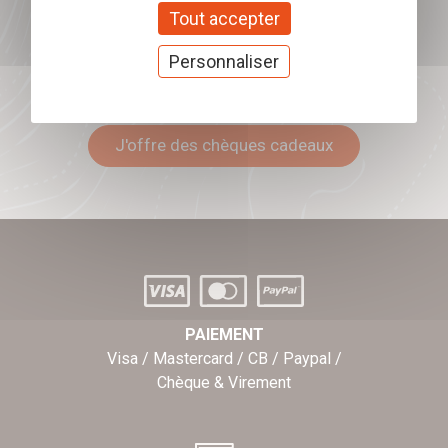
Tout accepter
Personnaliser
Offrez nos chèques
cadeaux
J'offre des chèques cadeaux
PAIEMENT
Visa / Mastercard / CB / Paypal /
Chèque & Virement