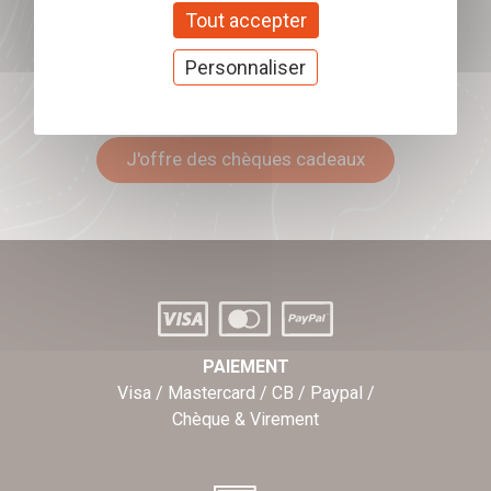
Tout accepter
Personnaliser
Offrez nos chèques
cadeaux
J'offre des chèques cadeaux
PAIEMENT
Visa / Mastercard / CB / Paypal /
Chèque & Virement