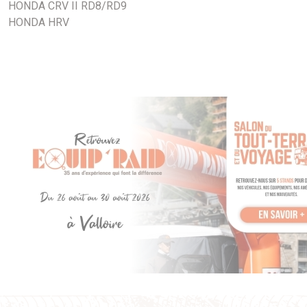
HONDA CRV II RD8/RD9
HONDA HRV