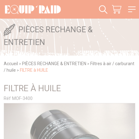
Panneau de gestion des cookies
PIÈCES RECHANGE &
ENTRETIEN
Accueil
PIÈCES RECHANGE & ENTRETIEN
Filtres à air / carburant
>
>
/ huile
FILTRE à HUILE
>
FILTRE À HUILE
Réf MOF-3400