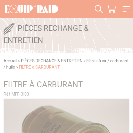
Panneau de gestion des cookies
PIÈCES RECHANGE &
ENTRETIEN
Accueil
PIÈCES RECHANGE & ENTRETIEN
Filtres à air / carburant
>
>
/ huile
FILTRE à CARBURANT
>
FILTRE À CARBURANT
Réf MFF-3I03