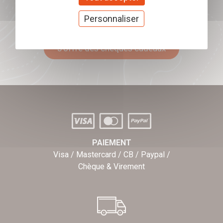
Offrez nos chèques
Personnaliser
cadeaux
J'offre des chèques cadeaux
PAIEMENT
Visa / Mastercard / CB / Paypal /
Chèque & Virement