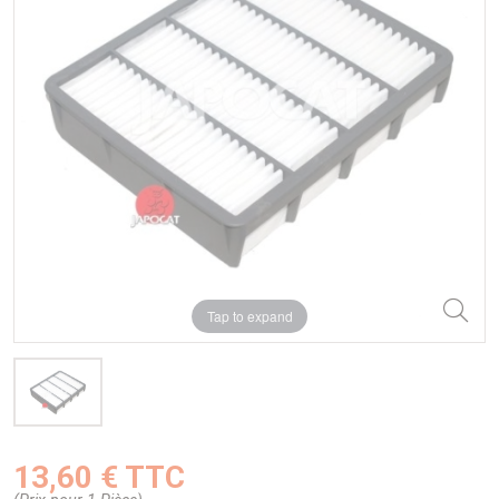
Tap to expand
13,60 € TTC