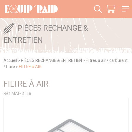
Panneau de gestion des cookies
PIÈCES RECHANGE &
ENTRETIEN
Accueil
PIÈCES RECHANGE & ENTRETIEN
Filtres à air / carburant
>
>
/ huile
FILTRE à AIR
>
FILTRE À AIR
Réf MAF-3T18