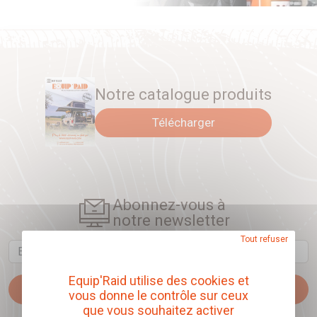
Notre catalogue produits
Télécharger
Abonnez-vous à
notre newsletter
Tout refuser
Email
Equip'Raid utilise des cookies et
Je m'abonne
vous donne le contrôle sur ceux
que vous souhaitez activer