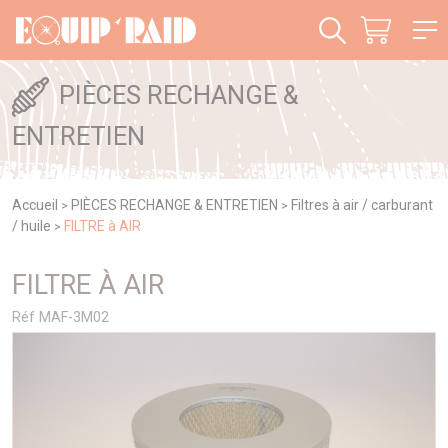
Panneau de gestion des cookies
PIÈCES RECHANGE &
ENTRETIEN
Accueil
PIÈCES RECHANGE & ENTRETIEN
Filtres à air / carburant
>
>
/ huile
FILTRE à AIR
>
FILTRE À AIR
Réf MAF-3M02