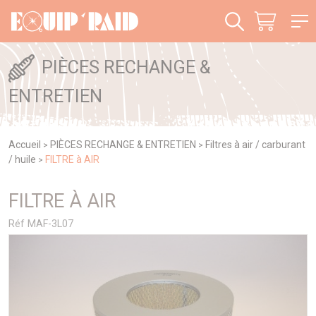
Panneau de gestion des cookies
PIÈCES RECHANGE &
ENTRETIEN
Accueil
PIÈCES RECHANGE & ENTRETIEN
Filtres à air / carburant
>
>
/ huile
FILTRE à AIR
>
FILTRE À AIR
Réf MAF-3L07