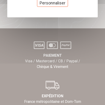
cadeaux
Personnaliser
J'offre des chèques cadeaux
PAIEMENT
Visa / Mastercard / CB / Paypal /
Chèque & Virement
EXPÉDITION
France métropolitaine et Dom-Tom