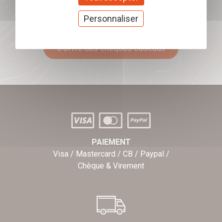
Offrez nos chèques
Personnaliser
cadeaux
J'offre des chèques cadeaux
PAIEMENT
Visa / Mastercard / CB / Paypal /
Chèque & Virement