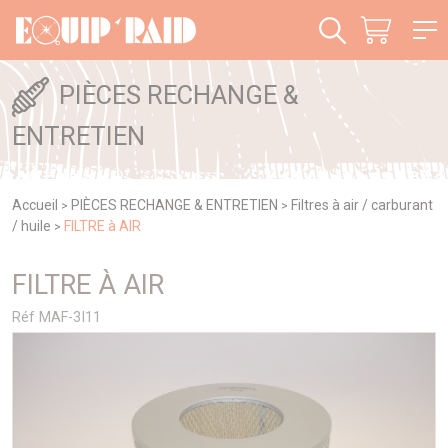
Panneau de gestion des cookies
PIÈCES RECHANGE &
ENTRETIEN
Accueil
PIÈCES RECHANGE & ENTRETIEN
Filtres à air / carburant
>
>
/ huile
FILTRE à AIR
>
FILTRE À AIR
Réf MAF-3I11