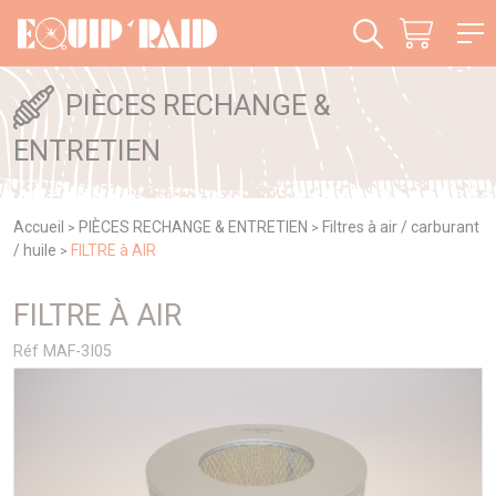
Panneau de gestion des cookies
PIÈCES RECHANGE &
ENTRETIEN
Accueil
PIÈCES RECHANGE & ENTRETIEN
Filtres à air / carburant
>
>
/ huile
FILTRE à AIR
>
FILTRE À AIR
Réf MAF-3I05