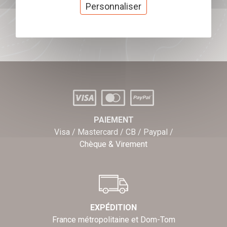
cadeaux
Personnaliser
J'offre des chèques cadeaux
PAIEMENT
Visa / Mastercard / CB / Paypal /
Chèque & Virement
EXPÉDITION
France métropolitaine et Dom-Tom