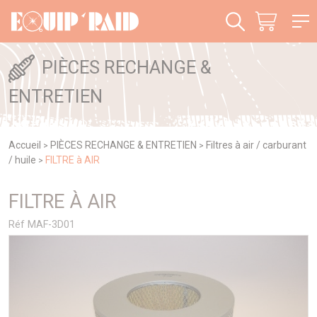
Panneau de gestion des cookies
PIÈCES RECHANGE &
ENTRETIEN
Accueil
PIÈCES RECHANGE & ENTRETIEN
Filtres à air / carburant
>
>
/ huile
FILTRE à AIR
>
FILTRE À AIR
Réf MAF-3D01