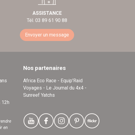
ASSISTANCE
Tél. 03 89 61 90 88
Envoyer un message
Nos partenaires
dans
Africa Eco Race - Equip'Raid
Voyages - Le Journal du 4x4 -
Sunreef Yatchs
à 12h
rendre
ir en