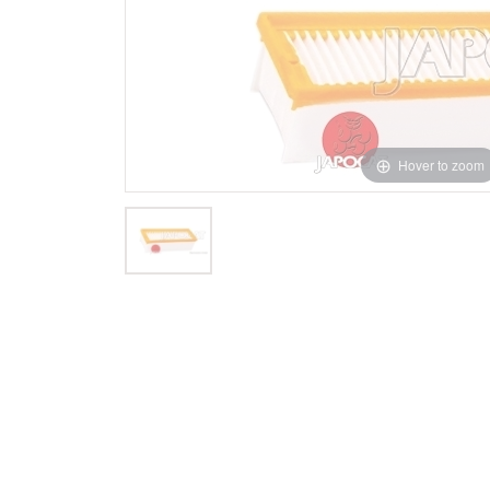
Hover to zoom