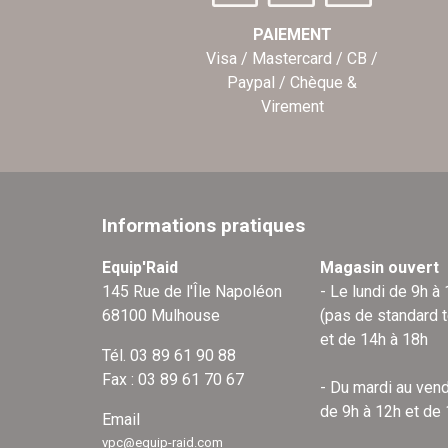
PAIEMENT
Visa / Mastercard / CB /
Paypal / Chèque &
Virement
Informations pratiques
Equip'Raid
Magasin ouvert
145 Rue de l'Île Napoléon
- Le lundi de 9h à
68100 Mulhouse
(pas de standard 
et de 14h à 18h
Tél. 03 89 61 90 88
Fax : 03 89 61 70 67
- Du mardi au vend
de 9h à 12h et de
Email
vpc@equip-raid.com