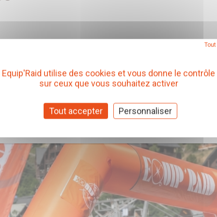
Tout
Equip'Raid utilise des cookies et vous donne le contrôle
sur ceux que vous souhaitez activer
Tout accepter
Personnaliser