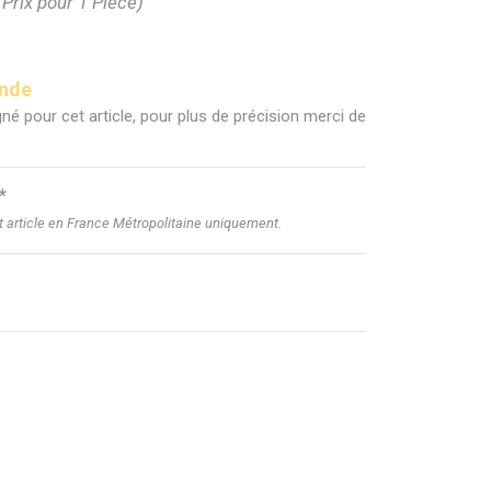
(Prix pour 1 Pièce)
ande
né pour cet article, pour plus de précision merci de
*
et article en France Métropolitaine uniquement.