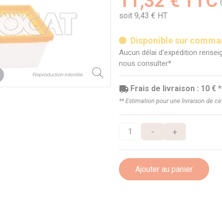
11,32 € TTC
soit 9,43 € HT
Disponible sur comm
Aucun délai d'expédition renseig
nous consulter*
Frais de livraison : 10 € *
** Estimation pour une livraison de c
-
+
Ajouter au panier