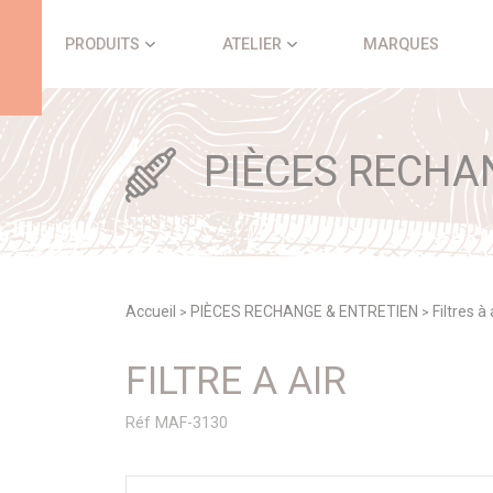
Panneau de gestion des cookies
PRODUITS
ATELIER
MARQUES
PIÈCES RECHA
Accueil
PIÈCES RECHANGE & ENTRETIEN
Filtres à
>
>
FILTRE A AIR
Réf MAF-3130