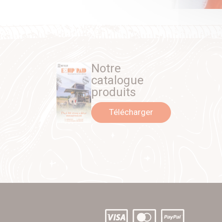
Notre
catalogue
produits
Télécharger