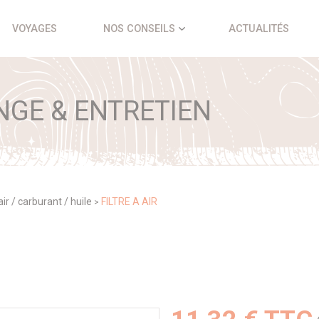
VOYAGES
NOS CONSEILS
ACTUALITÉS
NGE & ENTRETIEN
 air / carburant / huile
FILTRE A AIR
>