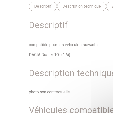
Descriptif
Description technique
Descriptif
compatible pour les véhicules suivants :
DACIA Duster 10- (1,6i)
Description techniqu
photo non contractuelle
Véhicules compatibl