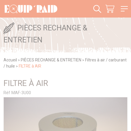
Panneau de gestion des cookies
PIÈCES RECHANGE &
ENTRETIEN
Accueil
PIÈCES RECHANGE & ENTRETIEN
Filtres à air / carburant
>
>
/ huile
FILTRE à AIR
>
FILTRE À AIR
Réf MAF-3U00