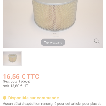
Tap to expand
16,56 € TTC
(Prix pour 1 Pièce)
soit 13,80 € HT
Disponible sur commande
Aucun délai d'expédition renseigné pour cet article, pour plus de