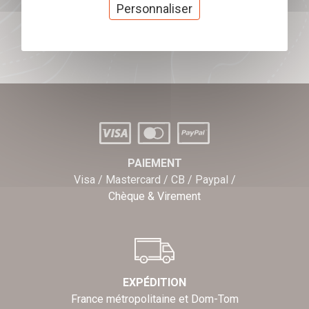
cadeaux
Personnaliser
J'offre des chèques cadeaux
PAIEMENT
Visa / Mastercard / CB / Paypal /
Chèque & Virement
EXPÉDITION
France métropolitaine et Dom-Tom