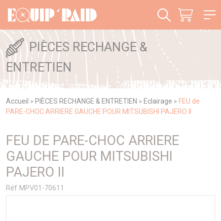
Panneau de gestion des cookies
PIÈCES RECHANGE &
ENTRETIEN
Accueil
PIÈCES RECHANGE & ENTRETIEN
Eclairage
FEU de
>
>
>
PARE-CHOC ARRIERE GAUCHE POUR MITSUBISHI PAJERO II
FEU DE PARE-CHOC ARRIERE
GAUCHE POUR MITSUBISHI
PAJERO II
Réf MPV01-70611