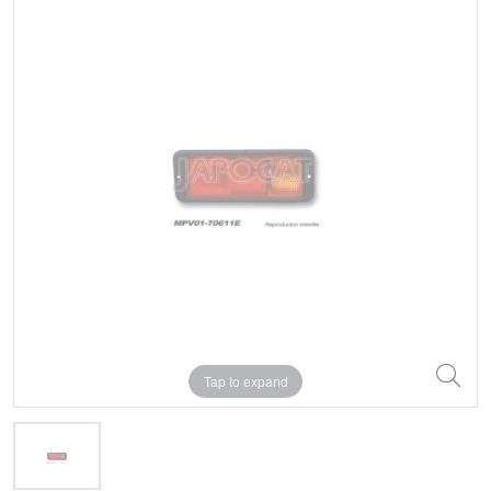
Tap to expand