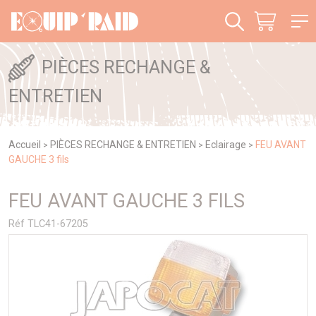
Panneau de gestion des cookies
PIÈCES RECHANGE &
ENTRETIEN
Accueil
PIÈCES RECHANGE & ENTRETIEN
Eclairage
FEU AVANT
>
>
>
GAUCHE 3 fils
FEU AVANT GAUCHE 3 FILS
Réf TLC41-67205