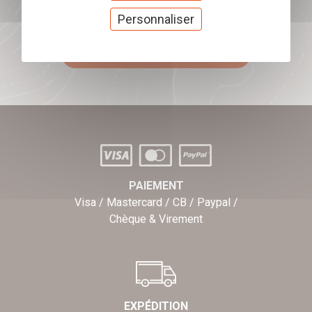
Offrez nos chèques
Personnaliser
cadeaux
J'offre des chèques cadeaux
PAIEMENT
Visa / Mastercard / CB / Paypal /
Chèque & Virement
EXPÉDITION