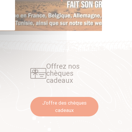
Offrez nos
chèques
cadeaux
J'offre des chèques
cadeaux