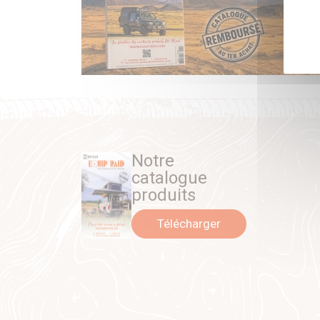
Notre
catalogue
produits
Télécharger