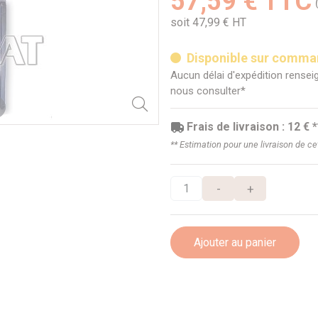
57,59 € TTC
soit 47,99 € HT
Disponible sur comm
Aucun délai d'expédition renseig
nous consulter*
Frais de livraison : 12 € *
** Estimation pour une livraison de c
-
+
Ajouter au panier