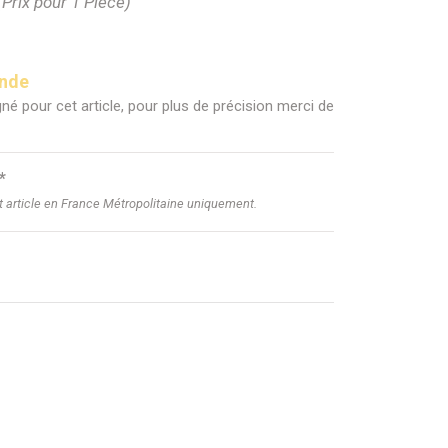
(Prix pour 1 Pièce)
ande
né pour cet article, pour plus de précision merci de
*
et article en France Métropolitaine uniquement.