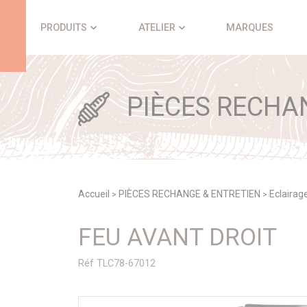
Panneau de gestion des cookies
PRODUITS
ATELIER
MARQUES
PIÈCES RECHA
Accueil
PIÈCES RECHANGE & ENTRETIEN
Eclairag
>
>
FEU AVANT DROIT
Réf TLC78-67012