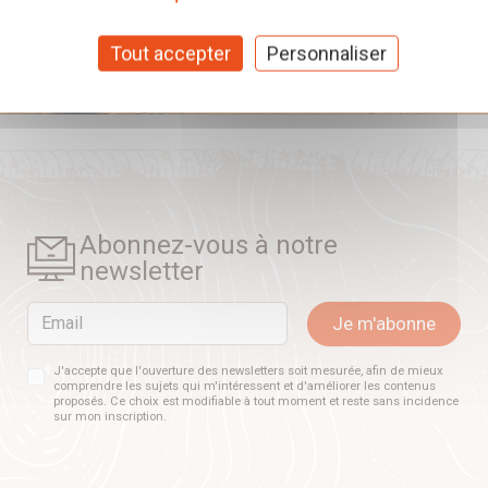
Tout accepter
Personnaliser
Abonnez-vous à notre
newsletter
Email
Je m'abonne
J'accepte que l'ouverture des newsletters soit mesurée, afin de mieux
comprendre les sujets qui m'intéressent et d'améliorer les contenus
proposés. Ce choix est modifiable à tout moment et reste sans incidence
sur mon inscription.