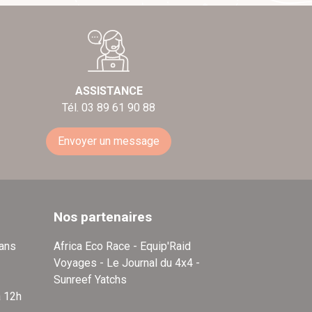
ASSISTANCE
Tél. 03 89 61 90 88
Envoyer un message
Nos partenaires
dans
Africa Eco Race - Equip'Raid
Voyages - Le Journal du 4x4 -
Sunreef Yatchs
à 12h