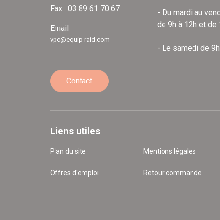
Fax : 03 89 61 70 67
- Du mardi au vend
de 9h à 12h et de
Email
vpc@equip-raid.com
- Le samedi de 9h
Contact
Liens utiles
Plan du site
Mentions légales
Offres d'emploi
Retour commande