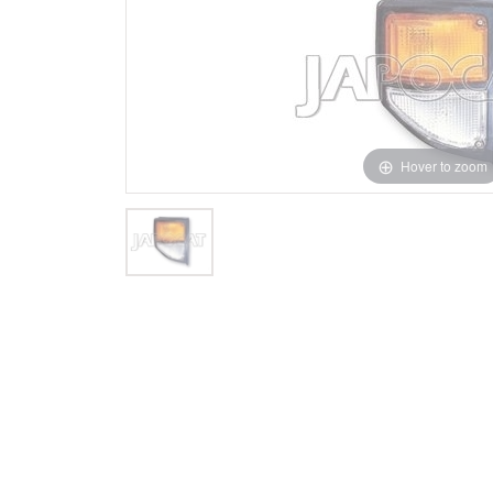
Hover to zoom