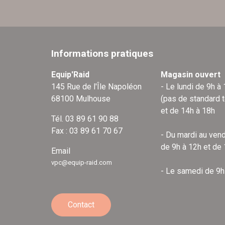
Informations pratiques
Equip'Raid
Magasin ouvert
145 Rue de l'Île Napoléon
- Le lundi de 9h à
68100 Mulhouse
(pas de standard 
et de 14h à 18h
Tél. 03 89 61 90 88
Fax : 03 89 61 70 67
- Du mardi au vend
de 9h à 12h et de
Email
vpc@equip-raid.com
- Le samedi de 9h
Contact