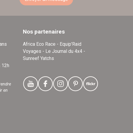
Nos partenaires
dans
Africa Eco Race - Equip'Raid
Voyages - Le Journal du 4x4 -
Sunreef Yatchs
à 12h
rendre
ir en