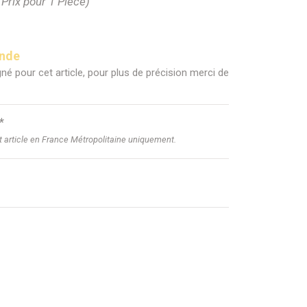
(Prix pour 1 Pièce)
ande
né pour cet article, pour plus de précision merci de
*
et article en France Métropolitaine uniquement.