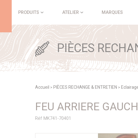
Panneau de gestion des cookies
PRODUITS
ATELIER
MARQUES
PIÈCES RECHA
Accueil
PIÈCES RECHANGE & ENTRETIEN
Eclairag
>
>
FEU ARRIERE GAUCHE
Réf MK741-70401