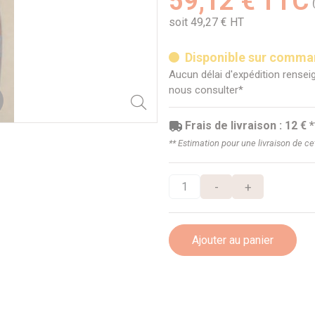
59,12 € TTC
soit 49,27 € HT
Disponible sur comm
Aucun délai d'expédition renseig
nous consulter*
Frais de livraison : 12 € *
** Estimation pour une livraison de c
-
+
Ajouter au panier