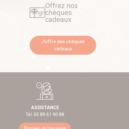
Offrez nos
chèques
cadeaux
J'offre des chèques
cadeaux
ASSISTANCE
Tél. 03 89 61 90 88
Envoyer un message