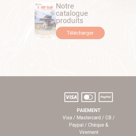
Notre
catalogue
produits
Télécharger
PAIEMENT
Visa / Mastercard / CB /
Paypal / Chèque &
Virement