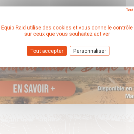
Tout
Equip'Raid utilise des cookies et vous donne le contrôle
sur ceux que vous souhaitez activer
Tout accepter
Personnaliser